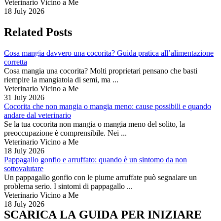
Veterinario Vicino a Me
18 July 2026
Related Posts
Cosa mangia davvero una cocorita? Guida pratica all’alimentazione
corretta
Cosa mangia una cocorita? Molti proprietari pensano che basti
riempire la mangiatoia di semi, ma ...
Veterinario Vicino a Me
31 July 2026
Cocorita che non mangia o mangia meno: cause possibili e quando
andare dal veterinario
Se la tua cocorita non mangia o mangia meno del solito, la
preoccupazione è comprensibile. Nei ...
Veterinario Vicino a Me
18 July 2026
Pappagallo gonfio e arruffato: quando è un sintomo da non
sottovalutare
Un pappagallo gonfio con le piume arruffate può segnalare un
problema serio. I sintomi di pappagallo ...
Veterinario Vicino a Me
18 July 2026
SCARICA LA GUIDA PER INIZIARE