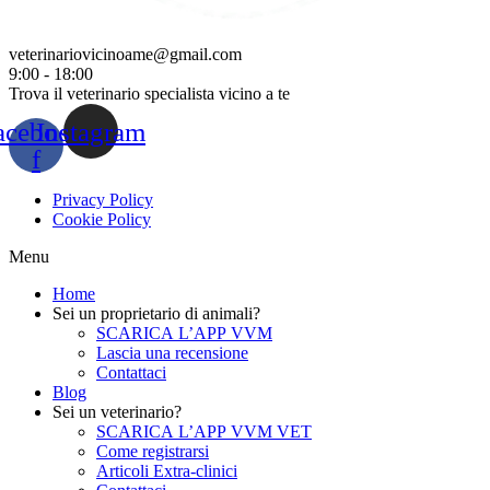
veterinariovicinoame@gmail.com
9:00 - 18:00
Trova il veterinario specialista vicino a te
acebook-
Instagram
f
Privacy Policy
Cookie Policy
Menu
Home
Sei un proprietario di animali?
SCARICA L’APP VVM
Lascia una recensione
Contattaci
Blog
Sei un veterinario?
SCARICA L’APP VVM VET
Come registrarsi
Articoli Extra-clinici