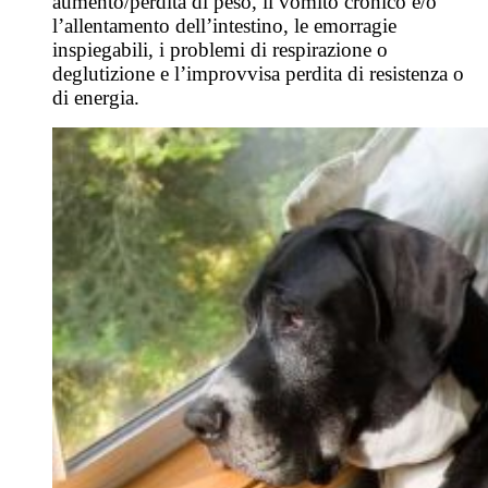
aumento/perdita di peso, il vomito cronico e/o
l’allentamento dell’intestino, le emorragie
inspiegabili, i problemi di respirazione o
deglutizione e l’improvvisa perdita di resistenza o
di energia.