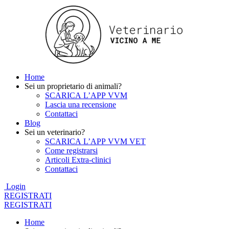
Home
Sei un proprietario di animali?
SCARICA L’APP VVM
Lascia una recensione
Contattaci
Blog
Sei un veterinario?
SCARICA L’APP VVM VET
Come registrarsi
Articoli Extra-clinici
Contattaci
Login
REGISTRATI
REGISTRATI
Home