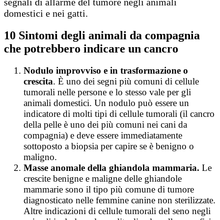
segnali di allarme del tumore negli animali
domestici e nei gatti.
10 Sintomi degli animali da compagnia
che potrebbero indicare un cancro
Nodulo improvviso e in trasformazione
o
crescita
. È uno dei segni più comuni di cellule
tumorali nelle persone e lo stesso vale per gli
animali domestici. Un nodulo può essere un
indicatore di molti tipi di cellule tumorali (il cancro
della pelle è uno dei più comuni nei cani da
compagnia) e deve essere immediatamente
sottoposto a biopsia per capire se è benigno o
maligno.
Masse anomale della ghiandola mammaria.
Le
crescite benigne e maligne delle ghiandole
mammarie sono il tipo più comune di tumore
diagnosticato nelle femmine canine non sterilizzate.
Altre indicazioni di cellule tumorali del seno negli