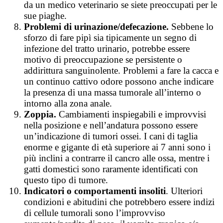
da un medico veterinario se siete preoccupati per le
sue piaghe.
Problemi di urinazione/defecazione.
Sebbene lo
sforzo di fare pipì sia tipicamente un segno di
infezione del tratto urinario, potrebbe essere
motivo di preoccupazione se persistente o
addirittura sanguinolente. Problemi a fare la cacca e
un continuo cattivo odore possono anche indicare
la presenza di una massa tumorale all’interno o
intorno alla zona anale.
Zoppia.
Cambiamenti inspiegabili e improvvisi
nella posizione e nell’andatura possono essere
un’indicazione di tumori ossei. I cani di taglia
enorme e gigante di età superiore ai 7 anni sono i
più inclini a contrarre il cancro alle ossa, mentre i
gatti domestici sono raramente identificati con
questo tipo di tumore.
Indicatori o comportamenti insoliti
. Ulteriori
condizioni e abitudini che potrebbero essere indizi
di cellule tumorali sono l’improvviso