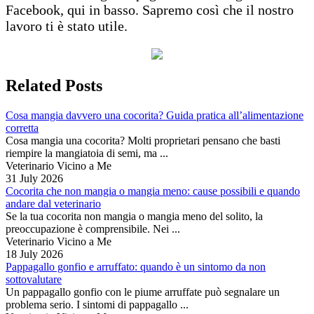
Facebook, qui in basso. Sapremo così che il nostro
lavoro ti è stato utile.
Related Posts
Cosa mangia davvero una cocorita? Guida pratica all’alimentazione
corretta
Cosa mangia una cocorita? Molti proprietari pensano che basti
riempire la mangiatoia di semi, ma ...
Veterinario Vicino a Me
31 July 2026
Cocorita che non mangia o mangia meno: cause possibili e quando
andare dal veterinario
Se la tua cocorita non mangia o mangia meno del solito, la
preoccupazione è comprensibile. Nei ...
Veterinario Vicino a Me
18 July 2026
Pappagallo gonfio e arruffato: quando è un sintomo da non
sottovalutare
Un pappagallo gonfio con le piume arruffate può segnalare un
problema serio. I sintomi di pappagallo ...