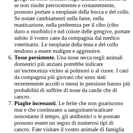
se non risolte precocemente e costantemente,
possono portare a neoplasie della bocca e del collo.
Se notate cambiamenti nella fame, nella
masticazione, nella preferenza per il cibo (cibo
duro o morbido) e nel colore delle gengive, portate
subito il vostro cane da compagnia dal medico
veterinario. Le neoplasie della testa e del collo
tendono a essere maligne e aggressive.
Tosse persistente.
Una tosse secca negli animali
domestici più anziani potrebbe indicare
un’escrescenza vicino ai polmoni o al cuore. I cani
da compagnia più giovani che sono stati
recentemente accolti o messi in pensione hanno più
probabilità di soffrire di tosse da canile che di
cancro.
Piaghe incessanti
. Le ferite che non guariscono
mai e che continuano a sanguinare/scaricare
nonostante il tempo, gli antibiotici o le pomate
possono essere un segno di numerosi tipi di
cancro. Fate visitare il vostro animale di famiglia