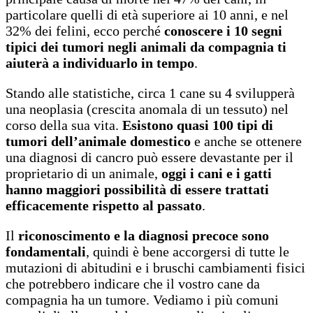
particolare quelli di età superiore ai 10 anni, e nel
32% dei felini, ecco perché
conoscere i 10 segni
tipici dei tumori negli animali da compagnia ti
aiuterà a individuarlo in tempo
.
Stando alle statistiche, circa 1 cane su 4 svilupperà
una neoplasia (crescita anomala di un tessuto) nel
corso della sua vita.
Esistono quasi 100 tipi di
tumori dell’animale domestico
e anche se ottenere
una diagnosi di cancro può essere devastante per il
proprietario di un animale,
oggi i cani e i gatti
hanno maggiori possibilità di essere trattati
efficacemente rispetto al passato
.
Il
riconoscimento e la diagnosi precoce sono
fondamentali
, quindi è bene accorgersi di tutte le
mutazioni di abitudini e i bruschi cambiamenti fisici
che potrebbero indicare che il vostro cane da
compagnia ha un tumore. Vediamo i più comuni