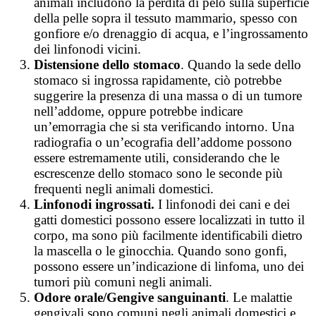
animali includono la perdita di pelo sulla superficie
della pelle sopra il tessuto mammario, spesso con
gonfiore e/o drenaggio di acqua, e l’ingrossamento
dei linfonodi vicini.
Distensione dello stomaco
. Quando la sede dello
stomaco si ingrossa rapidamente, ciò potrebbe
suggerire la presenza di una massa o di un tumore
nell’addome, oppure potrebbe indicare
un’emorragia che si sta verificando intorno. Una
radiografia o un’ecografia dell’addome possono
essere estremamente utili, considerando che le
escrescenze dello stomaco sono le seconde più
frequenti negli animali domestici.
Linfonodi ingrossati.
I linfonodi dei cani e dei
gatti domestici possono essere localizzati in tutto il
corpo, ma sono più facilmente identificabili dietro
la mascella o le ginocchia. Quando sono gonfi,
possono essere un’indicazione di linfoma, uno dei
tumori più comuni negli animali.
Odore orale/Gengive sanguinanti
. Le malattie
gengivali sono comuni negli animali domestici e,