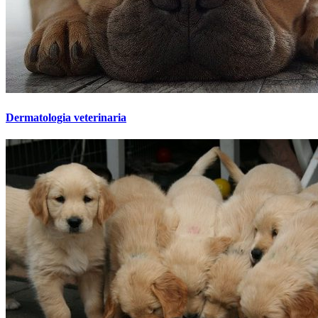
Dermatologia veterinaria