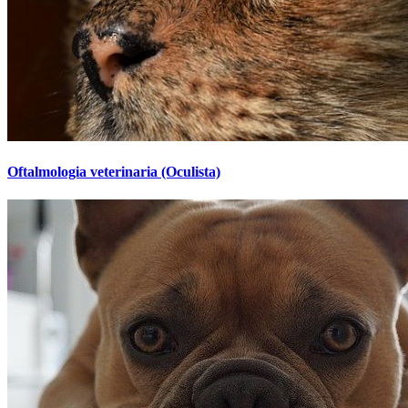
Oftalmologia veterinaria (Oculista)