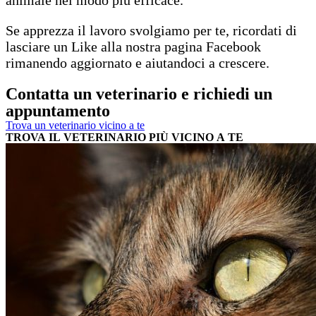
Se apprezza il lavoro svolgiamo per te, ricordati di
lasciare un Like alla nostra pagina Facebook
rimanendo aggiornato e aiutandoci a crescere.
Contatta un veterinario e richiedi un
appuntamento
Trova un veterinario vicino a te
TROVA IL VETERINARIO PIÙ VICINO A TE