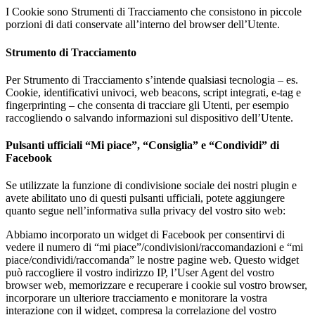
I Cookie sono Strumenti di Tracciamento che consistono in piccole
porzioni di dati conservate all’interno del browser dell’Utente.
Strumento di Tracciamento
Per Strumento di Tracciamento s’intende qualsiasi tecnologia – es.
Cookie, identificativi univoci, web beacons, script integrati, e-tag e
fingerprinting – che consenta di tracciare gli Utenti, per esempio
raccogliendo o salvando informazioni sul dispositivo dell’Utente.
Pulsanti ufficiali “Mi piace”, “Consiglia” e “Condividi” di
Facebook
Se utilizzate la funzione di condivisione sociale dei nostri plugin e
avete abilitato uno di questi pulsanti ufficiali, potete aggiungere
quanto segue nell’informativa sulla privacy del vostro sito web:
Abbiamo incorporato un widget di Facebook per consentirvi di
vedere il numero di “mi piace”/condivisioni/raccomandazioni e “mi
piace/condividi/raccomanda” le nostre pagine web. Questo widget
può raccogliere il vostro indirizzo IP, l’User Agent del vostro
browser web, memorizzare e recuperare i cookie sul vostro browser,
incorporare un ulteriore tracciamento e monitorare la vostra
interazione con il widget, compresa la correlazione del vostro