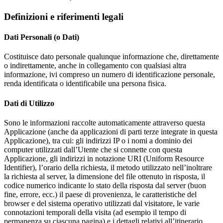
Definizioni e riferimenti legali
Dati Personali (o Dati)
Costituisce dato personale qualunque informazione che, direttamente
o indirettamente, anche in collegamento con qualsiasi altra
informazione, ivi compreso un numero di identificazione personale,
renda identificata o identificabile una persona fisica.
Dati di Utilizzo
Sono le informazioni raccolte automaticamente attraverso questa
Applicazione (anche da applicazioni di parti terze integrate in questa
Applicazione), tra cui: gli indirizzi IP o i nomi a dominio dei
computer utilizzati dall’Utente che si connette con questa
Applicazione, gli indirizzi in notazione URI (Uniform Resource
Identifier), l’orario della richiesta, il metodo utilizzato nell’inoltrare
la richiesta al server, la dimensione del file ottenuto in risposta, il
codice numerico indicante lo stato della risposta dal server (buon
fine, errore, ecc.) il paese di provenienza, le caratteristiche del
browser e del sistema operativo utilizzati dal visitatore, le varie
connotazioni temporali della visita (ad esempio il tempo di
permanenza su ciascuna pagina) e i dettagli relativi all’itinerario