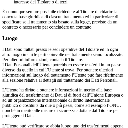
interesse del Titolare o di terzi.
È comunque sempre possibile richiedere al Titolare di chiarire la
concreta base giuridica di ciascun trattamento ed in particolare di
specificare se il trattamento sia basato sulla legge, previsto da un
contratto o necessario per concludere un contratto.
Luogo
I Dati sono trattati presso le sedi operative del Titolare ed in ogni
altro luogo in cui le parti coinvolte nel trattamento siano localizzate.
Per ulteriori informazioni, contatta il Titolare.
I Dati Personali dell’Utente potrebbero essere trasferiti in un paese
diverso da quello in cui l’Utente si trova. Per ottenere ulteriori
informazioni sul luogo del trattamento l’Utente può fare riferimento
alla sezione relativa ai dettagli sul trattamento dei Dati Personali.
L’Utente ha diritto a ottenere informazioni in merito alla base
giuridica del trasferimento di Dati al di fuori dell’Unione Europea o
ad un’organizzazione internazionale di diritto internazionale
pubblico o costituita da due o più paesi, come ad esempio l’ONU,
nonché in merito alle misure di sicurezza adottate dal Titolare per
proteggere i Dati.
L’Utente può verificare se abbia luogo uno dei trasferimenti appena