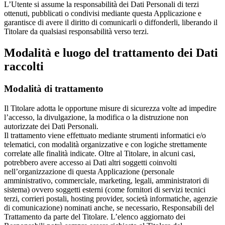
L’Utente si assume la responsabilità dei Dati Personali di terzi
ottenuti, pubblicati o condivisi mediante questa Applicazione e
garantisce di avere il diritto di comunicarli o diffonderli, liberando il
Titolare da qualsiasi responsabilità verso terzi.
Modalità e luogo del trattamento dei Dati
raccolti
Modalità di trattamento
Il Titolare adotta le opportune misure di sicurezza volte ad impedire
l’accesso, la divulgazione, la modifica o la distruzione non
autorizzate dei Dati Personali.
Il trattamento viene effettuato mediante strumenti informatici e/o
telematici, con modalità organizzative e con logiche strettamente
correlate alle finalità indicate. Oltre al Titolare, in alcuni casi,
potrebbero avere accesso ai Dati altri soggetti coinvolti
nell’organizzazione di questa Applicazione (personale
amministrativo, commerciale, marketing, legali, amministratori di
sistema) ovvero soggetti esterni (come fornitori di servizi tecnici
terzi, corrieri postali, hosting provider, società informatiche, agenzie
di comunicazione) nominati anche, se necessario, Responsabili del
Trattamento da parte del Titolare. L’elenco aggiornato dei