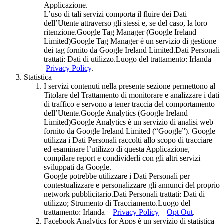
Applicazione.
L’uso di tali servizi comporta il fluire dei Dati
dell’Utente attraverso gli stessi e, se del caso, la loro
ritenzione.Google Tag Manager (Google Ireland
Limited)Google Tag Manager è un servizio di gestione
dei tag fornito da Google Ireland Limited.Dati Personali
trattati: Dati di utilizzo.Luogo del trattamento: Irlanda –
Privacy Policy
.
Statistica
I servizi contenuti nella presente sezione permettono al
Titolare del Trattamento di monitorare e analizzare i dati
di traffico e servono a tener traccia del comportamento
dell’Utente.Google Analytics (Google Ireland
Limited)Google Analytics è un servizio di analisi web
fornito da Google Ireland Limited (“Google”). Google
utilizza i Dati Personali raccolti allo scopo di tracciare
ed esaminare l’utilizzo di questa Applicazione,
compilare report e condividerli con gli altri servizi
sviluppati da Google.
Google potrebbe utilizzare i Dati Personali per
contestualizzare e personalizzare gli annunci del proprio
network pubblicitario.Dati Personali trattati: Dati di
utilizzo; Strumento di Tracciamento.Luogo del
trattamento: Irlanda –
Privacy Policy
–
Opt Out
.
Facebook Analytics for Apps è un servizio di statistica