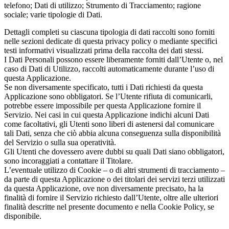
telefono; Dati di utilizzo; Strumento di Tracciamento; ragione
sociale; varie tipologie di Dati.
Dettagli completi su ciascuna tipologia di dati raccolti sono forniti
nelle sezioni dedicate di questa privacy policy o mediante specifici
testi informativi visualizzati prima della raccolta dei dati stessi.
I Dati Personali possono essere liberamente forniti dall’Utente o, nel
caso di Dati di Utilizzo, raccolti automaticamente durante l’uso di
questa Applicazione.
Se non diversamente specificato, tutti i Dati richiesti da questa
Applicazione sono obbligatori. Se l’Utente rifiuta di comunicarli,
potrebbe essere impossibile per questa Applicazione fornire il
Servizio. Nei casi in cui questa Applicazione indichi alcuni Dati
come facoltativi, gli Utenti sono liberi di astenersi dal comunicare
tali Dati, senza che ciò abbia alcuna conseguenza sulla disponibilità
del Servizio o sulla sua operatività.
Gli Utenti che dovessero avere dubbi su quali Dati siano obbligatori,
sono incoraggiati a contattare il Titolare.
L’eventuale utilizzo di Cookie – o di altri strumenti di tracciamento –
da parte di questa Applicazione o dei titolari dei servizi terzi utilizzati
da questa Applicazione, ove non diversamente precisato, ha la
finalità di fornire il Servizio richiesto dall’Utente, oltre alle ulteriori
finalità descritte nel presente documento e nella Cookie Policy, se
disponibile.