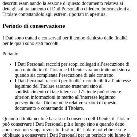
descritti esaminando la sezione di questo documento relativa ai
dettagli sul trattamento di Dati Personali o chiedere informazioni al
Titolare contattandolo agli estremi riportati in apertura.
Periodo di conservazione
I Dati sono trattati e conservati per il tempo richiesto dalle finalità
per le quali sono stati raccolti.
Pertanto:
I Dati Personali raccolti per scopi collegati all’esecuzione di
un contratto tra il Titolare e l’Utente saranno trattenuti sino a
quando sia completata l’esecuzione di tale contratto.
I Dati Personali raccolti per finalità riconducibili all’interesse
legittimo del Titolare saranno trattenuti sino al
soddisfacimento di tale interesse. L’Utente può ottenere
ulteriori informazioni in merito all’interesse legittimo
perseguito dal Titolare nelle relative sezioni di questo
documento o contattando il Titolare.
Quando il trattamento è basato sul consenso dell’Utente, il Titolare
può conservare i Dati Personali più a lungo sino a quando detto
consenso non venga revocato. Inoltre, il Titolare potrebbe essere
obbligato a conservare i Dati Personali per un periodo più lungo in