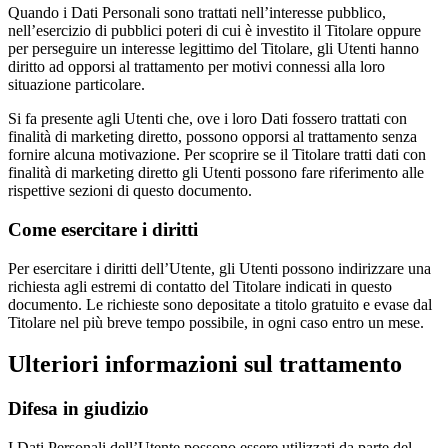
Quando i Dati Personali sono trattati nell’interesse pubblico,
nell’esercizio di pubblici poteri di cui è investito il Titolare oppure
per perseguire un interesse legittimo del Titolare, gli Utenti hanno
diritto ad opporsi al trattamento per motivi connessi alla loro
situazione particolare.
Si fa presente agli Utenti che, ove i loro Dati fossero trattati con
finalità di marketing diretto, possono opporsi al trattamento senza
fornire alcuna motivazione. Per scoprire se il Titolare tratti dati con
finalità di marketing diretto gli Utenti possono fare riferimento alle
rispettive sezioni di questo documento.
Come esercitare i diritti
Per esercitare i diritti dell’Utente, gli Utenti possono indirizzare una
richiesta agli estremi di contatto del Titolare indicati in questo
documento. Le richieste sono depositate a titolo gratuito e evase dal
Titolare nel più breve tempo possibile, in ogni caso entro un mese.
Ulteriori informazioni sul trattamento
Difesa in giudizio
I Dati Personali dell’Utente possono essere utilizzati da parte del