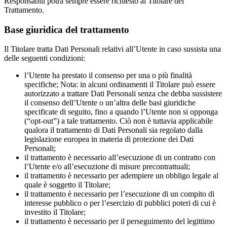
Responsabili potrà sempre essere richiesto al Titolare del
Trattamento.
Base giuridica del trattamento
Il Titolare tratta Dati Personali relativi all’Utente in caso sussista una
delle seguenti condizioni:
l’Utente ha prestato il consenso per una o più finalità
specifiche; Nota: in alcuni ordinamenti il Titolare può essere
autorizzato a trattare Dati Personali senza che debba sussistere
il consenso dell’Utente o un’altra delle basi giuridiche
specificate di seguito, fino a quando l’Utente non si opponga
(“opt-out”) a tale trattamento. Ciò non è tuttavia applicabile
qualora il trattamento di Dati Personali sia regolato dalla
legislazione europea in materia di protezione dei Dati
Personali;
il trattamento è necessario all’esecuzione di un contratto con
l’Utente e/o all’esecuzione di misure precontrattuali;
il trattamento è necessario per adempiere un obbligo legale al
quale è soggetto il Titolare;
il trattamento è necessario per l’esecuzione di un compito di
interesse pubblico o per l’esercizio di pubblici poteri di cui è
investito il Titolare;
il trattamento è necessario per il perseguimento del legittimo