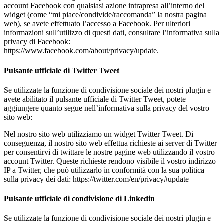
account Facebook con qualsiasi azione intrapresa all’interno del
widget (come “mi piace/condivide/raccomanda” la nostra pagina
web), se avete effettuato l’accesso a Facebook. Per ulteriori
informazioni sull’utilizzo di questi dati, consultare l’informativa sulla
privacy di Facebook:
https://www.facebook.com/about/privacy/update.
Pulsante ufficiale di Twitter Tweet
Se utilizzate la funzione di condivisione sociale dei nostri plugin e
avete abilitato il pulsante ufficiale di Twitter Tweet, potete
aggiungere quanto segue nell’informativa sulla privacy del vostro
sito web:
Nel nostro sito web utilizziamo un widget Twitter Tweet. Di
conseguenza, il nostro sito web effettua richieste ai server di Twitter
per consentirvi di twittare le nostre pagine web utilizzando il vostro
account Twitter. Queste richieste rendono visibile il vostro indirizzo
IP a Twitter, che può utilizzarlo in conformità con la sua politica
sulla privacy dei dati: https://twitter.com/en/privacy#update
Pulsante ufficiale di condivisione di Linkedin
Se utilizzate la funzione di condivisione sociale dei nostri plugin e