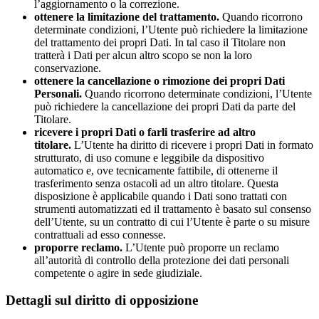
l’aggiornamento o la correzione.
ottenere la limitazione del trattamento.
Quando ricorrono
determinate condizioni, l’Utente può richiedere la limitazione
del trattamento dei propri Dati. In tal caso il Titolare non
tratterà i Dati per alcun altro scopo se non la loro
conservazione.
ottenere la cancellazione o rimozione dei propri Dati
Personali.
Quando ricorrono determinate condizioni, l’Utente
può richiedere la cancellazione dei propri Dati da parte del
Titolare.
ricevere i propri Dati o farli trasferire ad altro
titolare.
L’Utente ha diritto di ricevere i propri Dati in formato
strutturato, di uso comune e leggibile da dispositivo
automatico e, ove tecnicamente fattibile, di ottenerne il
trasferimento senza ostacoli ad un altro titolare. Questa
disposizione è applicabile quando i Dati sono trattati con
strumenti automatizzati ed il trattamento è basato sul consenso
dell’Utente, su un contratto di cui l’Utente è parte o su misure
contrattuali ad esso connesse.
proporre reclamo.
L’Utente può proporre un reclamo
all’autorità di controllo della protezione dei dati personali
competente o agire in sede giudiziale.
Dettagli sul diritto di opposizione