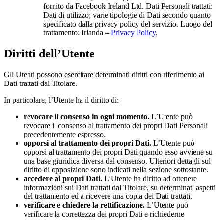
fornito da Facebook Ireland Ltd. Dati Personali trattati:
Dati di utilizzo; varie tipologie di Dati secondo quanto
specificato dalla privacy policy del servizio. Luogo del
trattamento: Irlanda –
Privacy Policy
.
Diritti dell’Utente
Gli Utenti possono esercitare determinati diritti con riferimento ai
Dati trattati dal Titolare.
In particolare, l’Utente ha il diritto di:
revocare il consenso in ogni momento.
L’Utente può
revocare il consenso al trattamento dei propri Dati Personali
precedentemente espresso.
opporsi al trattamento dei propri Dati.
L’Utente può
opporsi al trattamento dei propri Dati quando esso avviene su
una base giuridica diversa dal consenso. Ulteriori dettagli sul
diritto di opposizione sono indicati nella sezione sottostante.
accedere ai propri Dati.
L’Utente ha diritto ad ottenere
informazioni sui Dati trattati dal Titolare, su determinati aspetti
del trattamento ed a ricevere una copia dei Dati trattati.
verificare e chiedere la rettificazione.
L’Utente può
verificare la correttezza dei propri Dati e richiederne