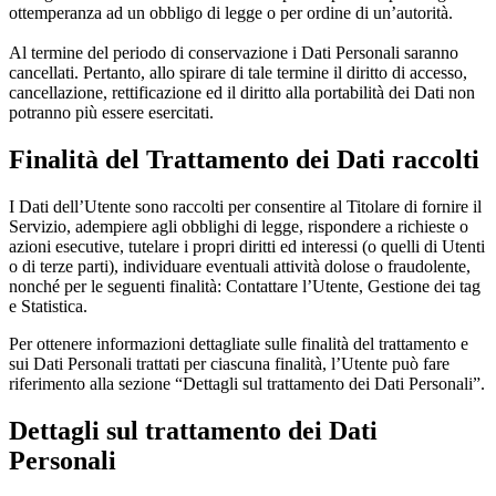
ottemperanza ad un obbligo di legge o per ordine di un’autorità.
Al termine del periodo di conservazione i Dati Personali saranno
cancellati. Pertanto, allo spirare di tale termine il diritto di accesso,
cancellazione, rettificazione ed il diritto alla portabilità dei Dati non
potranno più essere esercitati.
Finalità del Trattamento dei Dati raccolti
I Dati dell’Utente sono raccolti per consentire al Titolare di fornire il
Servizio, adempiere agli obblighi di legge, rispondere a richieste o
azioni esecutive, tutelare i propri diritti ed interessi (o quelli di Utenti
o di terze parti), individuare eventuali attività dolose o fraudolente,
nonché per le seguenti finalità: Contattare l’Utente, Gestione dei tag
e Statistica.
Per ottenere informazioni dettagliate sulle finalità del trattamento e
sui Dati Personali trattati per ciascuna finalità, l’Utente può fare
riferimento alla sezione “Dettagli sul trattamento dei Dati Personali”.
Dettagli sul trattamento dei Dati
Personali