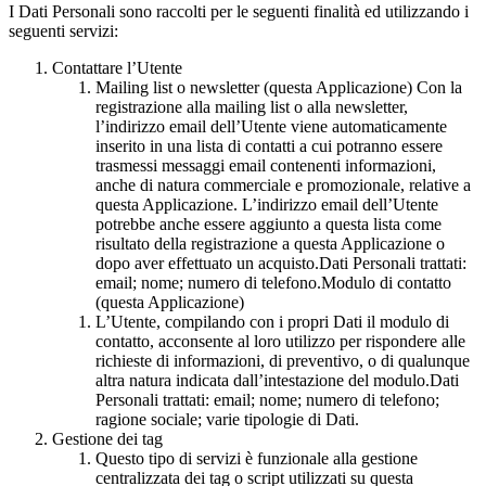
I Dati Personali sono raccolti per le seguenti finalità ed utilizzando i
seguenti servizi:
Contattare l’Utente
Mailing list o newsletter (questa Applicazione) Con la
registrazione alla mailing list o alla newsletter,
l’indirizzo email dell’Utente viene automaticamente
inserito in una lista di contatti a cui potranno essere
trasmessi messaggi email contenenti informazioni,
anche di natura commerciale e promozionale, relative a
questa Applicazione. L’indirizzo email dell’Utente
potrebbe anche essere aggiunto a questa lista come
risultato della registrazione a questa Applicazione o
dopo aver effettuato un acquisto.Dati Personali trattati:
email; nome; numero di telefono.Modulo di contatto
(questa Applicazione)
L’Utente, compilando con i propri Dati il modulo di
contatto, acconsente al loro utilizzo per rispondere alle
richieste di informazioni, di preventivo, o di qualunque
altra natura indicata dall’intestazione del modulo.Dati
Personali trattati: email; nome; numero di telefono;
ragione sociale; varie tipologie di Dati.
Gestione dei tag
Questo tipo di servizi è funzionale alla gestione
centralizzata dei tag o script utilizzati su questa