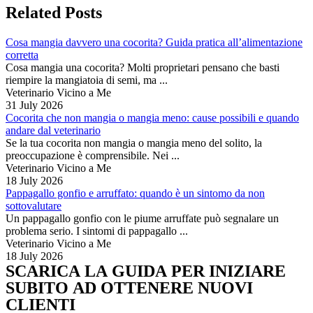
Related Posts
Cosa mangia davvero una cocorita? Guida pratica all’alimentazione
corretta
Cosa mangia una cocorita? Molti proprietari pensano che basti
riempire la mangiatoia di semi, ma ...
Veterinario Vicino a Me
31 July 2026
Cocorita che non mangia o mangia meno: cause possibili e quando
andare dal veterinario
Se la tua cocorita non mangia o mangia meno del solito, la
preoccupazione è comprensibile. Nei ...
Veterinario Vicino a Me
18 July 2026
Pappagallo gonfio e arruffato: quando è un sintomo da non
sottovalutare
Un pappagallo gonfio con le piume arruffate può segnalare un
problema serio. I sintomi di pappagallo ...
Veterinario Vicino a Me
18 July 2026
SCARICA LA GUIDA PER INIZIARE
SUBITO AD OTTENERE NUOVI
CLIENTI