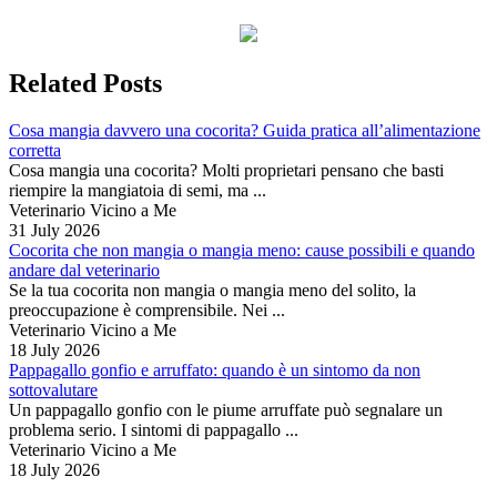
Related Posts
Cosa mangia davvero una cocorita? Guida pratica all’alimentazione
corretta
Cosa mangia una cocorita? Molti proprietari pensano che basti
riempire la mangiatoia di semi, ma ...
Veterinario Vicino a Me
31 July 2026
Cocorita che non mangia o mangia meno: cause possibili e quando
andare dal veterinario
Se la tua cocorita non mangia o mangia meno del solito, la
preoccupazione è comprensibile. Nei ...
Veterinario Vicino a Me
18 July 2026
Pappagallo gonfio e arruffato: quando è un sintomo da non
sottovalutare
Un pappagallo gonfio con le piume arruffate può segnalare un
problema serio. I sintomi di pappagallo ...
Veterinario Vicino a Me
18 July 2026