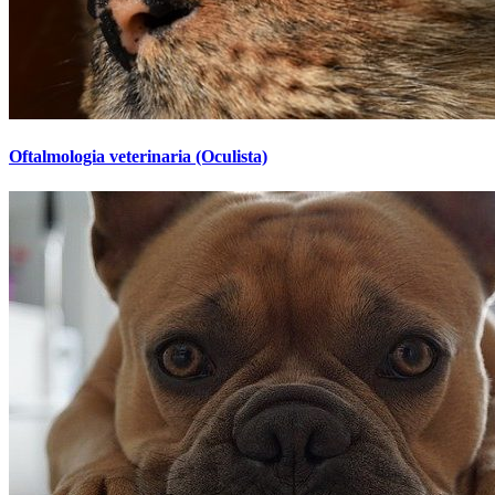
Oftalmologia veterinaria (Oculista)