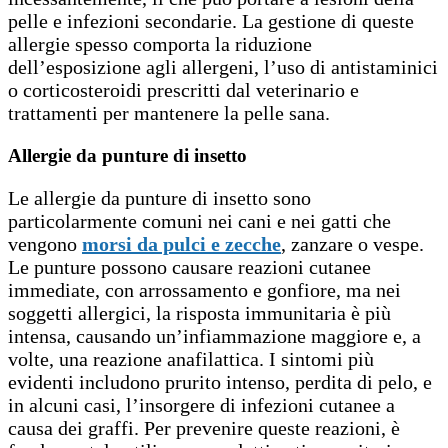
pelle e infezioni secondarie. La gestione di queste
allergie spesso comporta la riduzione
dell’esposizione agli allergeni, l’uso di antistaminici
o corticosteroidi prescritti dal veterinario e
trattamenti per mantenere la pelle sana.
Allergie da punture di insetto
Le allergie da punture di insetto sono
particolarmente comuni nei cani e nei gatti che
vengono
morsi da pulci e zecche
, zanzare o vespe.
Le punture possono causare reazioni cutanee
immediate, con arrossamento e gonfiore, ma nei
soggetti allergici, la risposta immunitaria è più
intensa, causando un’infiammazione maggiore e, a
volte, una reazione anafilattica. I sintomi più
evidenti includono prurito intenso, perdita di pelo, e
in alcuni casi, l’insorgere di infezioni cutanee a
causa dei graffi. Per prevenire queste reazioni, è