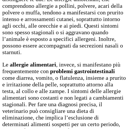
comprendono allergie a pollini, polvere, acari della
polvere o muffa, tendono a manifestarsi con prurito
intenso e arrossamenti cutanei, soprattutto intorno
agli occhi, alle orecchie e ai piedi. Questi sintomi
sono spesso stagionali o si aggravano quando
l’animale è esposto a specifici allergeni. Inoltre,
possono essere accompagnati da secrezioni nasali o
starnuti.
Le
allergie alimentari
, invece, si manifestano più
frequentemente con
problemi gastrointestinali
come diarrea, vomito, o flatulenza, insieme a prurito
e irritazione della pelle, soprattutto attorno alla
testa, al collo e alle zampe. I sintomi delle allergie
alimentari sono costanti e non legati a cambiamenti
stagionali. Per fare una diagnosi precisa, il
veterinario può consigliare una dieta di
eliminazione, che implica l’esclusione di
determinati alimenti sospetti per un certo periodo,