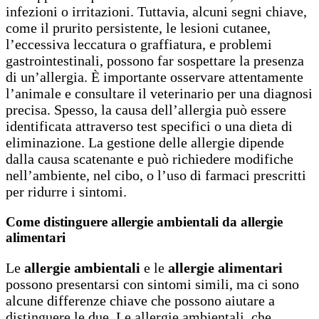
infezioni o irritazioni. Tuttavia, alcuni segni chiave,
come il prurito persistente, le lesioni cutanee,
l’eccessiva leccatura o graffiatura, e problemi
gastrointestinali, possono far sospettare la presenza
di un’allergia. È importante osservare attentamente
l’animale e consultare il veterinario per una diagnosi
precisa. Spesso, la causa dell’allergia può essere
identificata attraverso test specifici o una dieta di
eliminazione. La gestione delle allergie dipende
dalla causa scatenante e può richiedere modifiche
nell’ambiente, nel cibo, o l’uso di farmaci prescritti
per ridurre i sintomi.
Come distinguere allergie ambientali da allergie
alimentari
Le
allergie ambientali
e le
allergie alimentari
possono presentarsi con sintomi simili, ma ci sono
alcune differenze chiave che possono aiutare a
distinguere le due. Le allergie ambientali, che