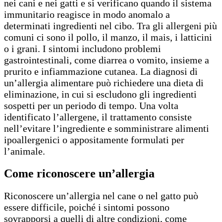
nei cani e nei gatti e si verificano quando il sistema
immunitario reagisce in modo anomalo a
determinati ingredienti nel cibo. Tra gli allergeni più
comuni ci sono il pollo, il manzo, il mais, i latticini
o i grani. I sintomi includono problemi
gastrointestinali, come diarrea o vomito, insieme a
prurito e infiammazione cutanea. La diagnosi di
un’allergia alimentare può richiedere una dieta di
eliminazione, in cui si escludono gli ingredienti
sospetti per un periodo di tempo. Una volta
identificato l’allergene, il trattamento consiste
nell’evitare l’ingrediente e somministrare alimenti
ipoallergenici o appositamente formulati per
l’animale.
Come riconoscere un’allergia
Riconoscere un’allergia nel cane o nel gatto può
essere difficile, poiché i sintomi possono
sovrapporsi a quelli di altre condizioni, come