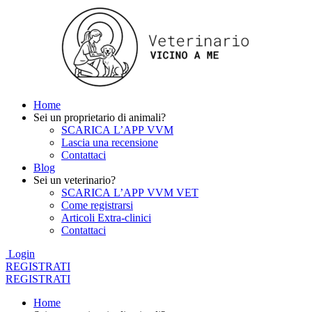
Home
Sei un proprietario di animali?
SCARICA L’APP VVM
Lascia una recensione
Contattaci
Blog
Sei un veterinario?
SCARICA L’APP VVM VET
Come registrarsi
Articoli Extra-clinici
Contattaci
Login
REGISTRATI
REGISTRATI
Home