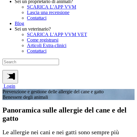
Sei un proprietario di animali?
SCARICA L’APP VVM
Lascia una recensione
Contattaci
Blog
Sei un veterinario?
SCARICA L’APP VVM VET
Come registrarsi
Articoli Extra-clinici
Contattaci
Login
Prevenzione e gestione delle allergie del cane e gatto
Benessere degli animali
Panoramica sulle allergie del cane e del
gatto
Le allergie nei cani e nei gatti sono sempre più