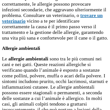
correttamente, le allergie possono provocare
infezioni secondarie, che aggravano ulteriormente il
problema. Consultare un veterinario, o
trovare un
veterinario
vicino a te per identificare
correttamente la causa è il primo passo verso il
trattamento e la gestione delle allergie, garantendo
una vita più sana e confortevole per il cane o il gatto.
Allergie ambientali
Le
allergie ambientali
sono tra le più comuni nei
cani e nei gatti. Queste reazioni allergiche si
verificano quando l’animale è esposto a sostanze
come pollini, polvere, muffa o acari della polvere. I
sintomi includono prurito, occhi lacrimosi, starnuti e
infiammazioni cutanee. Le allergie ambientali
possono essere stagionali o permanenti, a seconda
delle sostanze a cui l’animale è allergico. In molti
casi, gli animali colpiti tendono a grattarsi
incessantemente, il che può portare a lesioni della