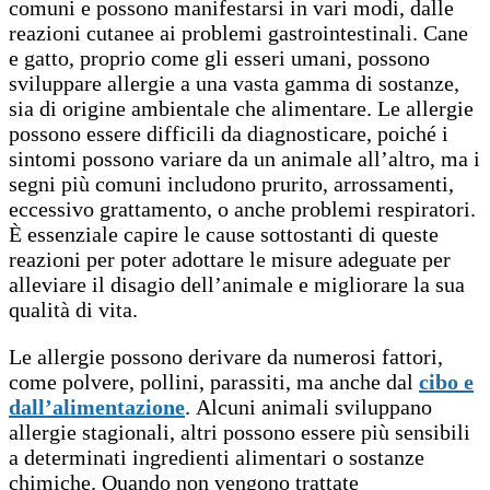
comuni e possono manifestarsi in vari modi, dalle
reazioni cutanee ai problemi gastrointestinali. Cane
e gatto, proprio come gli esseri umani, possono
sviluppare allergie a una vasta gamma di sostanze,
sia di origine ambientale che alimentare. Le allergie
possono essere difficili da diagnosticare, poiché i
sintomi possono variare da un animale all’altro, ma i
segni più comuni includono prurito, arrossamenti,
eccessivo grattamento, o anche problemi respiratori.
È essenziale capire le cause sottostanti di queste
reazioni per poter adottare le misure adeguate per
alleviare il disagio dell’animale e migliorare la sua
qualità di vita.
Le allergie possono derivare da numerosi fattori,
come polvere, pollini, parassiti, ma anche dal
cibo e
dall’alimentazione
. Alcuni animali sviluppano
allergie stagionali, altri possono essere più sensibili
a determinati ingredienti alimentari o sostanze
chimiche. Quando non vengono trattate