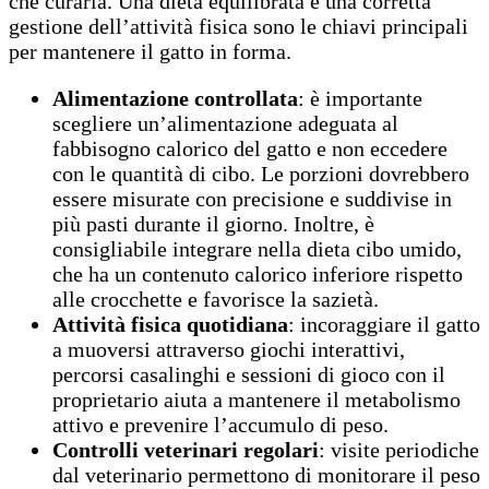
che curarla. Una dieta equilibrata e una corretta
gestione dell’attività fisica sono le chiavi principali
per mantenere il gatto in forma.
Alimentazione controllata
: è importante
scegliere un’alimentazione adeguata al
fabbisogno calorico del gatto e non eccedere
con le quantità di cibo. Le porzioni dovrebbero
essere misurate con precisione e suddivise in
più pasti durante il giorno. Inoltre, è
consigliabile integrare nella dieta cibo umido,
che ha un contenuto calorico inferiore rispetto
alle crocchette e favorisce la sazietà.
Attività fisica quotidiana
: incoraggiare il gatto
a muoversi attraverso giochi interattivi,
percorsi casalinghi e sessioni di gioco con il
proprietario aiuta a mantenere il metabolismo
attivo e prevenire l’accumulo di peso.
Controlli veterinari regolari
: visite periodiche
dal veterinario permettono di monitorare il peso