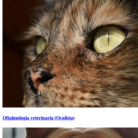
Oftalmologia veterinaria (Oculista)