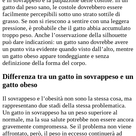
è in sovrappeso è la palpazione delle costole. In un
gatto dal peso sano, le costole dovrebbero essere
facilmente percepibili sotto uno strato sottile di
grasso. Se non si riescono a sentire con una leggera
pressione, è probabile che il gatto abbia accumulato
troppo peso. Anche l’osservazione della silhouette
può dare indicazioni: un gatto sano dovrebbe avere
un punto vita evidente quando visto dall’alto, mentre
un gatto obeso appare tondeggiante e senza
definizione della forma del corpo.
Differenza tra un gatto in sovrappeso e un
gatto obeso
Il sovrappeso e l’obesità non sono la stessa cosa, ma
rappresentano due stadi della stessa problematica.
Un gatto in sovrappeso ha un peso superiore al
normale, ma la sua salute potrebbe non essere ancora
gravemente compromessa. Se il problema non viene
affrontato, però, il peso in eccesso continuerà ad