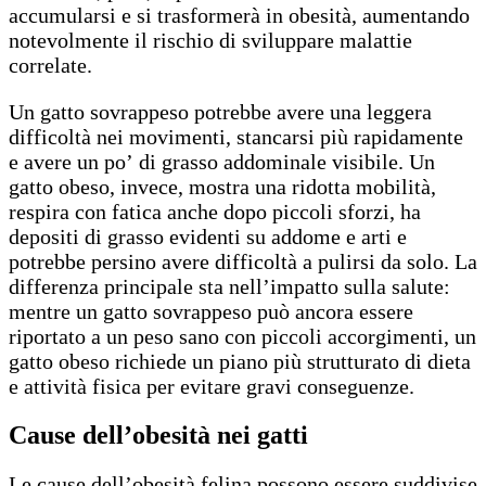
accumularsi e si trasformerà in obesità, aumentando
notevolmente il rischio di sviluppare malattie
correlate.
Un gatto sovrappeso potrebbe avere una leggera
difficoltà nei movimenti, stancarsi più rapidamente
e avere un po’ di grasso addominale visibile. Un
gatto obeso, invece, mostra una ridotta mobilità,
respira con fatica anche dopo piccoli sforzi, ha
depositi di grasso evidenti su addome e arti e
potrebbe persino avere difficoltà a pulirsi da solo. La
differenza principale sta nell’impatto sulla salute:
mentre un gatto sovrappeso può ancora essere
riportato a un peso sano con piccoli accorgimenti, un
gatto obeso richiede un piano più strutturato di dieta
e attività fisica per evitare gravi conseguenze.
Cause dell’obesità nei gatti
Le cause dell’obesità felina possono essere suddivise