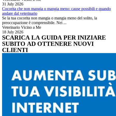
31 July 2026
Cocorita che non mangia o mangia meno: cause possibili e quando
andare dal veterinario
Se la tua cocorita non mangia o mangia meno del solito, la
preoccupazione è comprensibile. Nei ...
Veterinario Vicino a Me
18 July 2026
SCARICA LA GUIDA PER INIZIARE
SUBITO AD OTTENERE NUOVI
CLIENTI