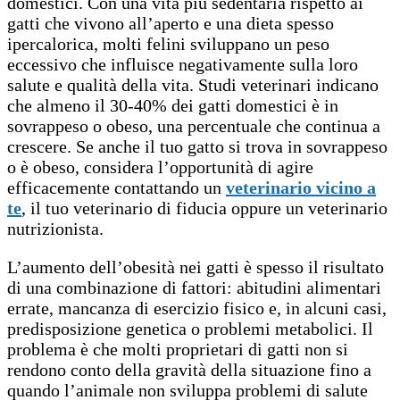
domestici. Con una vita più sedentaria rispetto ai
gatti che vivono all’aperto e una dieta spesso
ipercalorica, molti felini sviluppano un peso
eccessivo che influisce negativamente sulla loro
salute e qualità della vita. Studi veterinari indicano
che almeno il 30-40% dei gatti domestici è in
sovrappeso o obeso, una percentuale che continua a
crescere. Se anche il tuo gatto si trova in sovrappeso
o è obeso, considera l’opportunità di agire
efficacemente contattando un
veterinario vicino a
te
, il tuo veterinario di fiducia oppure un veterinario
nutrizionista.
L’aumento dell’obesità nei gatti è spesso il risultato
di una combinazione di fattori: abitudini alimentari
errate, mancanza di esercizio fisico e, in alcuni casi,
predisposizione genetica o problemi metabolici. Il
problema è che molti proprietari di gatti non si
rendono conto della gravità della situazione fino a
quando l’animale non sviluppa problemi di salute