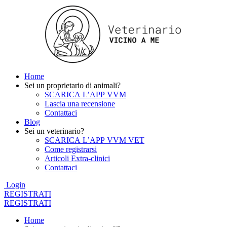
Home
Sei un proprietario di animali?
SCARICA L’APP VVM
Lascia una recensione
Contattaci
Blog
Sei un veterinario?
SCARICA L’APP VVM VET
Come registrarsi
Articoli Extra-clinici
Contattaci
Login
REGISTRATI
REGISTRATI
Home