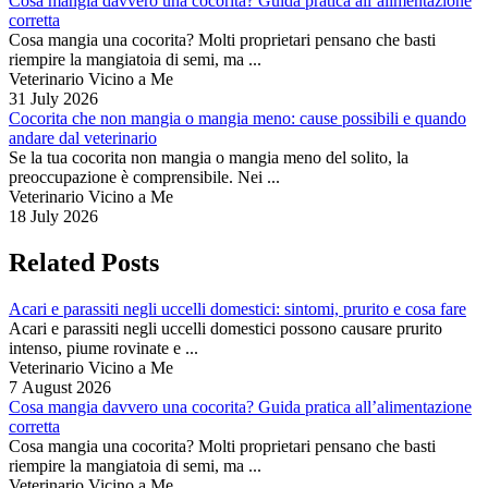
Cosa mangia davvero una cocorita? Guida pratica all’alimentazione
corretta
Cosa mangia una cocorita? Molti proprietari pensano che basti
riempire la mangiatoia di semi, ma ...
Veterinario Vicino a Me
31 July 2026
Cocorita che non mangia o mangia meno: cause possibili e quando
andare dal veterinario
Se la tua cocorita non mangia o mangia meno del solito, la
preoccupazione è comprensibile. Nei ...
Veterinario Vicino a Me
18 July 2026
Related Posts
Acari e parassiti negli uccelli domestici: sintomi, prurito e cosa fare
Acari e parassiti negli uccelli domestici possono causare prurito
intenso, piume rovinate e ...
Veterinario Vicino a Me
7 August 2026
Cosa mangia davvero una cocorita? Guida pratica all’alimentazione
corretta
Cosa mangia una cocorita? Molti proprietari pensano che basti
riempire la mangiatoia di semi, ma ...
Veterinario Vicino a Me