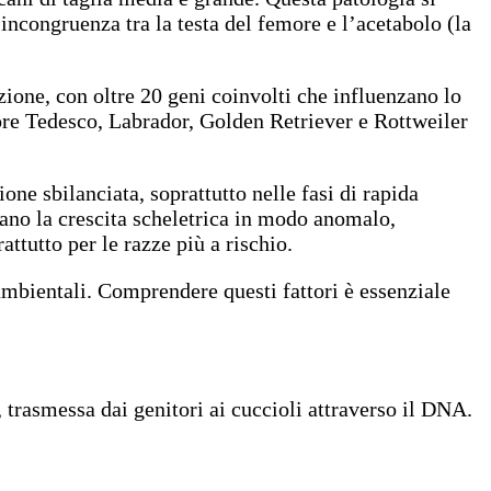
ncongruenza tra la testa del femore e l’acetabolo (la
zione, con oltre 20 geni coinvolti che influenzano lo
tore Tedesco, Labrador, Golden Retriever e Rottweiler
one sbilanciata, soprattutto nelle fasi di rapida
erano la crescita scheletrica in modo anomalo,
ttutto per le razze più a rischio.
ambientali. Comprendere questi fattori è essenziale
, trasmessa dai genitori ai cuccioli attraverso il DNA.