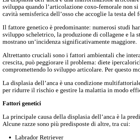
sviluppa quando l’articolazione coxo-femorale non si f
cavità semisferica dell’osso che accoglie la testa del
Il fattore genetico è predominante: numerosi studi han
sviluppo scheletrico, la produzione di collagene e la 
mostrano un’incidenza significativamente maggiore.
Altrettanto cruciali sono i fattori ambientali che inte
crescita, può peggiorare il problema: diete ipercalori
compromettendo lo sviluppo articolare. Per questo moti
La displasia dell’anca è una condizione multifattoria
per ridurre il rischio e gestire la malattia in modo effi
Fattori genetici
La principale causa della displasia dell’anca è la predi
Alcune razze sono più predisposte di altre, tra cui:
Labrador Retriever