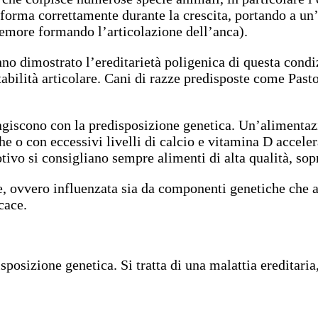
orma correttamente durante la crescita, portando a un’i
 femore formando l’articolazione dell’anca).
no dimostrato l’ereditarietà poligenica di questa condi
stabilità articolare. Cani di razze predisposte come Pas
ragiscono con la predisposizione genetica. Un’alimentazi
che o con eccessivi livelli di calcio e vitamina D accel
vo si consigliano sempre alimenti di alta qualità, sopra
le, ovvero influenzata sia da componenti genetiche che 
cace.
sposizione genetica. Si tratta di una malattia ereditaria