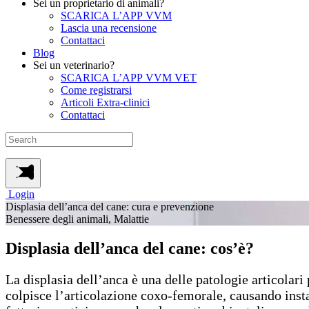
Sei un proprietario di animali?
SCARICA L’APP VVM
Lascia una recensione
Contattaci
Blog
Sei un veterinario?
SCARICA L’APP VVM VET
Come registrarsi
Articoli Extra-clinici
Contattaci
Login
Displasia dell’anca del cane: cura e prevenzione
Benessere degli animali, Malattie
Displasia dell’anca del cane: cos’è?
La displasia dell’anca è una delle patologie articolar
colpisce l’articolazione coxo-femorale, causando instab