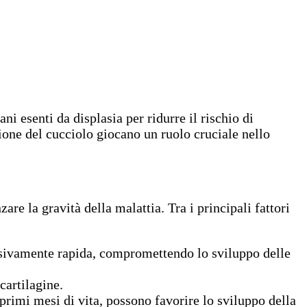
ni esenti da displasia per ridurre il rischio di
tione del cucciolo giocano un ruolo cruciale nello
re la gravità della malattia. Tra i principali fattori
cessivamente rapida, compromettendo lo sviluppo delle
cartilagine.
 primi mesi di vita, possono favorire lo sviluppo della