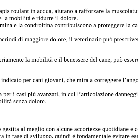
 tapis roulant in acqua, aiutano a rafforzare la muscolat
 la mobilità e ridurre il dolore.
mina e la condroitina contribuiscono a proteggere la c
 periodi di maggiore dolore, il veterinario può prescriver
riamente la mobilità e il benessere del cane, può esser
 indicato per cani giovani, che mira a correggere l’ango
a per i casi più avanzati, in cui l’articolazione danneggi
lità senza dolore.
 gestita al meglio con alcune accortezze quotidiane e co
ra in fase di sviluppo, quindi è fondamentale evitare es