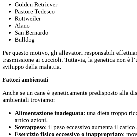
Golden Retriever
Pastore Tedesco
Rottweiler
Alano
San Bernardo
Bulldog
Per questo motivo, gli allevatori responsabili effettuan
trasmissione ai cuccioli. Tuttavia, la genetica non è l
sviluppo della malattia.
Fattori ambientali
Anche se un cane è geneticamente predisposto alla displ
ambientali troviamo:
Alimentazione inadeguata
: una dieta troppo ri
articolazioni.
Sovrappeso
: il peso eccessivo aumenta il carico 
Esercizio fisico eccessivo o inappropriato
: mov