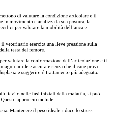
mettono di valutare la condizione articolare e il
ane in movimento e analizza la sua postura, la
ecifici per valutare la mobilità dell’anca e
: il veterinario esercita una lieve pressione sulla
della testa del femore.
per valutare la conformazione dell’articolazione e il
mmagini nitide e accurate senza che il cane provi
isplasia e suggerire il trattamento più adeguato.
ù lievi o nelle fasi iniziali della malattia, si può
a. Questo approccio include:
sia. Mantenere il peso ideale riduce lo stress