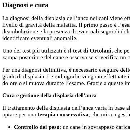
Diagnosi e cura
La diagnosi della displasia dell’anca nei cani viene ef
livello di gravità della malattia. Il primo passo è l’
esa
deambulazione e la presenza di eventuali segni di dolor
identificare eventuali anomalie.
Uno dei test più utilizzati è il
test di Ortolani
, che pe
zampa posteriore del cane e osserva se si verifica un c
Per una diagnosi definitiva, è necessario eseguire del
grado di displasia. Le radiografie vengono effettuate 
dolore o si muova durante l’esame. Grazie a queste imma
Cura e gestione della displasia dell’anca
Il trattamento della displasia dell’anca varia in base al
optare per una
terapia conservativa
, che mira a gesti
Controllo del peso
: un cane in sovrappeso carica