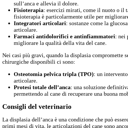
sull’anca e allevia il dolore.
Fisioterapia
: esercizi mirati, come il nuoto o il
fisioterapia è particolarmente utile per migliorare
Integratori articolari
: sostanze come la glucosa
articolare.
Farmaci antidolorifici e antinfiammatori
: nei
migliorare la qualità della vita del cane.
Nei casi più gravi, quando la displasia compromette se
chirurgiche disponibili ci sono:
Osteotomia pelvica tripla (TPO)
: un intervento
articolare.
Protesi totale dell’anca
: una soluzione definitiv
permettendo al cane di recuperare una buona mobi
Consigli del veterinario
La displasia dell’anca è una condizione che può essere
primi mesi di vita, le articolazioni del cane sono anco