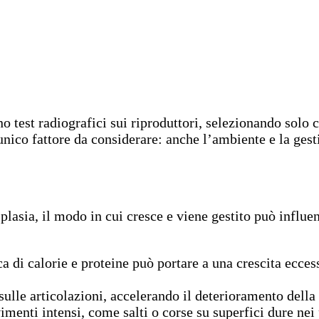
o test radiografici sui riproduttori, selezionando solo ca
’unico fattore da considerare: anche l’ambiente e la ges
asia, il modo in cui cresce e viene gestito può influenza
cca di calorie e proteine può portare a una crescita ec
sulle articolazioni, accelerando il deterioramento della 
imenti intensi, come salti o corse su superfici dure nei