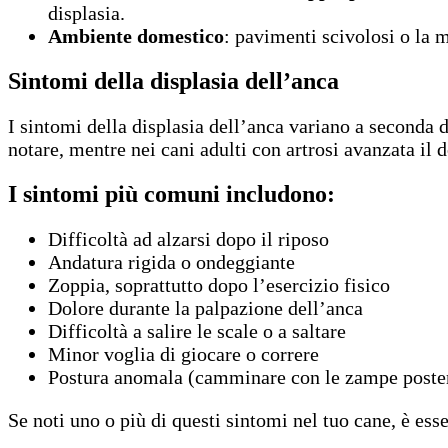
displasia.
Ambiente domestico
: pavimenti scivolosi o la 
Sintomi della displasia dell’anca
I sintomi della displasia dell’anca variano a seconda de
notare, mentre nei cani adulti con artrosi avanzata il 
I sintomi più comuni includono:
Difficoltà ad alzarsi dopo il riposo
Andatura rigida o ondeggiante
Zoppia, soprattutto dopo l’esercizio fisico
Dolore durante la palpazione dell’anca
Difficoltà a salire le scale o a saltare
Minor voglia di giocare o correre
Postura anomala (camminare con le zampe poster
Se noti uno o più di questi sintomi nel tuo cane, è ess