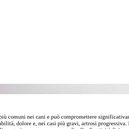
i più comuni nei cani e può compromettere significativa
ilità, dolore e, nei casi più gravi, artrosi progressiva