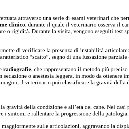
fettuata attraverso una serie di esami veterinari che per
me clinico
, durante il quale il veterinario osserva il c
e o rigidità. Durante la visita, vengono eseguiti test sp
rmette di verificare la presenza di instabilità articolare
aratteristico “scatto”, segno di una lussazione parziale 
le
radiografie
, che rappresentano il metodo più preciso 
in sedazione o anestesia leggera, in modo da ottenere i
gini, il veterinario può classificare la gravità della d
la gravità della condizione e all’età del cane. Nei casi pi
re i sintomi e rallentare la progressione della patologi
 maggiormente sulle articolazioni, aggravando la displa