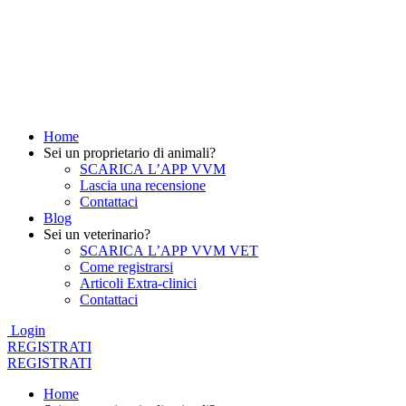
Home
Sei un proprietario di animali?
SCARICA L’APP VVM
Lascia una recensione
Contattaci
Blog
Sei un veterinario?
SCARICA L’APP VVM VET
Come registrarsi
Articoli Extra-clinici
Contattaci
Login
REGISTRATI
REGISTRATI
Home