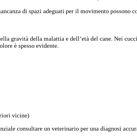
mancanza di spazi adeguati per il movimento possono co
lla gravità della malattia e dell’età del cane. Nei cuccio
dolore è spesso evidente.
iori vicine)
enziale consultare un veterinario per una diagnosi accur