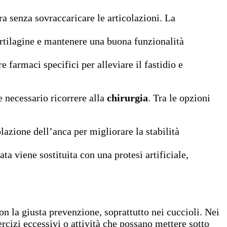
ura senza sovraccaricare le articolazioni. La
artilagine e mantenere una buona funzionalità
e farmaci specifici per alleviare il fastidio e
e necessario ricorrere alla
chirurgia
. Tra le opzioni
lazione dell’anca per migliorare la stabilità
ata viene sostituita con una protesi artificiale,
n la giusta prevenzione, soprattutto nei cuccioli. Nei
ercizi eccessivi o attività che possano mettere sotto