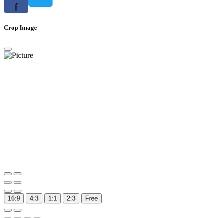
f
Crop Image
16:9
4:3
1:1
2:3
Free