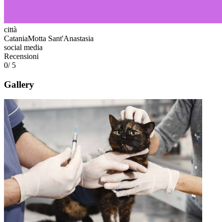
città
Catania
Motta Sant'Anastasia
social media
Recensioni
0
/ 5
Gallery