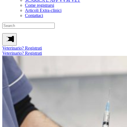
SCARICA L’APP VVM VET
Come registrarsi
Articoli Extra-clinici
Contattaci
Veterinario? Registrati
Veterinario? Registrati