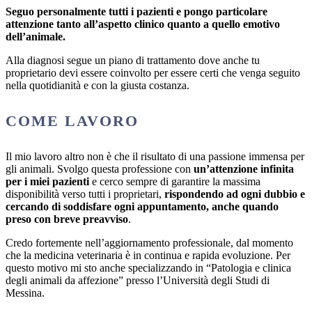
Seguo personalmente tutti i pazienti e pongo particolare
attenzione tanto all’aspetto clinico quanto a quello emotivo
dell’animale.
Alla diagnosi segue un piano di trattamento dove anche tu
proprietario devi essere coinvolto per essere certi che venga seguito
nella quotidianità e con la giusta costanza.
COME LAVORO
Il mio lavoro altro non è che il risultato di una passione immensa per
gli animali. Svolgo questa professione con
un’attenzione infinita
per i miei pazienti
e cerco sempre di garantire la massima
disponibilità verso tutti i proprietari,
rispondendo ad ogni dubbio e
cercando di soddisfare ogni appuntamento, anche quando
preso con breve preavviso
.
Credo fortemente nell’aggiornamento professionale, dal momento
che la medicina veterinaria è in continua e rapida evoluzione. Per
questo motivo mi sto anche specializzando in “Patologia e clinica
degli animali da affezione” presso l’Università degli Studi di
Messina.