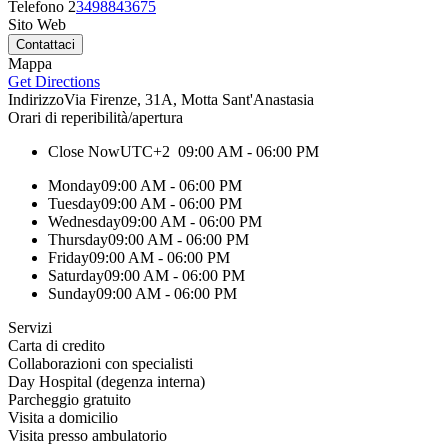
Telefono 2
3498843675
Sito Web
Mappa
Get Directions
Indirizzo
Via Firenze, 31A, Motta Sant'Anastasia
Orari di reperibilità/apertura
Close Now
UTC+2
09:00 AM - 06:00 PM
Monday
09:00 AM - 06:00 PM
Tuesday
09:00 AM - 06:00 PM
Wednesday
09:00 AM - 06:00 PM
Thursday
09:00 AM - 06:00 PM
Friday
09:00 AM - 06:00 PM
Saturday
09:00 AM - 06:00 PM
Sunday
09:00 AM - 06:00 PM
Servizi
Carta di credito
Collaborazioni con specialisti
Day Hospital (degenza interna)
Parcheggio gratuito
Visita a domicilio
Visita presso ambulatorio