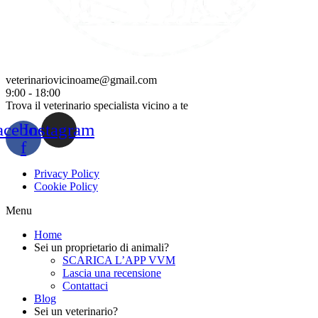
veterinariovicinoame@gmail.com
9:00 - 18:00
Trova il veterinario specialista vicino a te
acebook-
Instagram
f
Privacy Policy
Cookie Policy
Menu
Home
Sei un proprietario di animali?
SCARICA L’APP VVM
Lascia una recensione
Contattaci
Blog
Sei un veterinario?