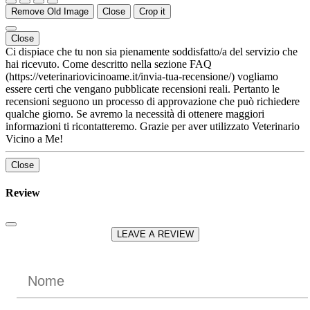
Remove Old Image
Close
Crop it
Close
Ci dispiace che tu non sia pienamente soddisfatto/a del servizio che
hai ricevuto. Come descritto nella sezione FAQ
(https://veterinariovicinoame.it/invia-tua-recensione/) vogliamo
essere certi che vengano pubblicate recensioni reali. Pertanto le
recensioni seguono un processo di approvazione che può richiedere
qualche giorno. Se avremo la necessità di ottenere maggiori
informazioni ti ricontatteremo. Grazie per aver utilizzato Veterinario
Vicino a Me!
Close
Review
LEAVE A REVIEW