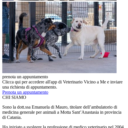
prenota un appuntamento
Clicca qui per accedere all'app di Veterinario Vicino a Me e inviare
una richiesta di appuntamento.
Prenota un appuntamento
CHI SIAMO
Sono la dott.ssa Emanuela di Mauro, titolare dell’ambulatorio di
medicina generale per animali a Motta Sant’Anastasia in provincia
di Catania.
Ho iniziato a svolgere la professione di medico veterinario nel 2004