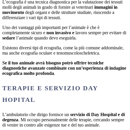
L’ecografia è una tecnica diagnostica per la valutazione dei tessuti
molli degli animali in grado di fornire ai veterinari
immagini in
movimento
degli organi e delle strutture studiate, riuscendo a
differenziare i vari tipi di tessuti.
Uno dei vantaggi più importanti per l’animale è che è
completamente sicuro e
non invasivo e
lavoro sempre per evitare di
sedare
l’animale quando devo eseguirla.
Esistono diversi tipi di ecografia, come la più comune addominale,
ma anche ecografia oculare e tenomuscoloscheletrica.
Se il tuo animale avrà bisogno potrò offrire tecniche
diagnostiche avanzate combinate con un’esperienza di indagine
ecografica molto profonda
.
TERAPIE E SERVIZIO DAY
HOPITAL
L’ambulatorio che dirigo fornisce un
servizio di Day Hospital e di
degenza
. Mi occupo personalmente delle terapie, cercando sempre
di venire in contro alle esigenze tue e del tuo animale.