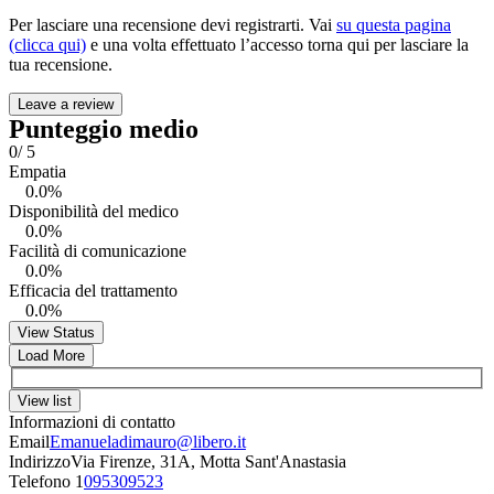
Per lasciare una recensione devi registrarti. Vai
su questa pagina
(clicca qui)
e una volta effettuato l’accesso torna qui per lasciare la
tua recensione.
Leave a review
Punteggio medio
0
/ 5
Empatia
0.0%
Disponibilità del medico
0.0%
Facilità di comunicazione
0.0%
Efficacia del trattamento
0.0%
View Status
Load More
View list
Informazioni di contatto
Email
Emanueladimauro@libero.it
Indirizzo
Via Firenze, 31A, Motta Sant'Anastasia
Telefono 1
095309523