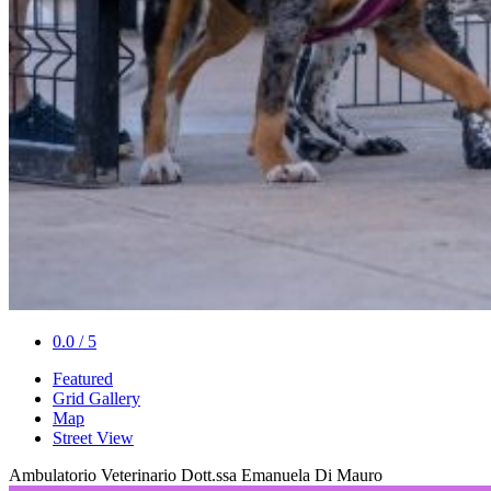
0.0 / 5
Featured
Grid Gallery
Map
Street View
Ambulatorio Veterinario Dott.ssa Emanuela Di Mauro