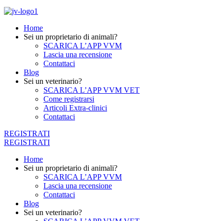
Home
Sei un proprietario di animali?
SCARICA L’APP VVM
Lascia una recensione
Contattaci
Blog
Sei un veterinario?
SCARICA L’APP VVM VET
Come registrarsi
Articoli Extra-clinici
Contattaci
REGISTRATI
REGISTRATI
Home
Sei un proprietario di animali?
SCARICA L’APP VVM
Lascia una recensione
Contattaci
Blog
Sei un veterinario?