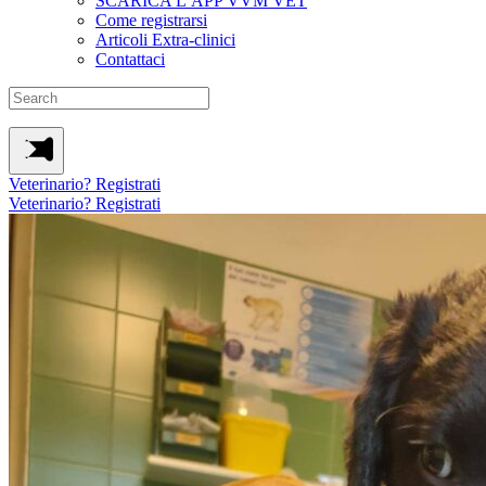
SCARICA L’APP VVM VET
Come registrarsi
Articoli Extra-clinici
Contattaci
Veterinario? Registrati
Veterinario? Registrati