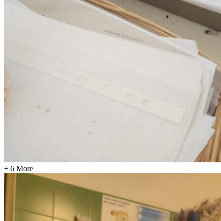
+ 6 More