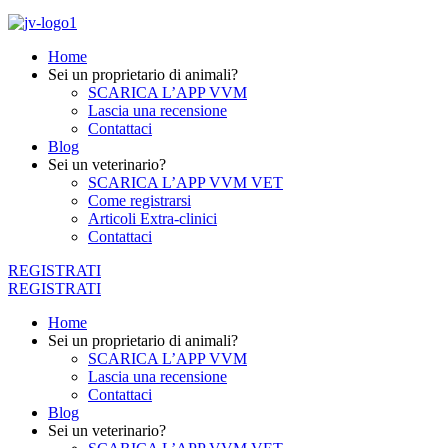
Home
Sei un proprietario di animali?
SCARICA L’APP VVM
Lascia una recensione
Contattaci
Blog
Sei un veterinario?
SCARICA L’APP VVM VET
Come registrarsi
Articoli Extra-clinici
Contattaci
REGISTRATI
REGISTRATI
Home
Sei un proprietario di animali?
SCARICA L’APP VVM
Lascia una recensione
Contattaci
Blog
Sei un veterinario?