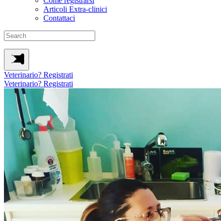
Come registrarsi
Articoli Extra-clinici
Contattaci
Veterinario? Registrati
Veterinario? Registrati