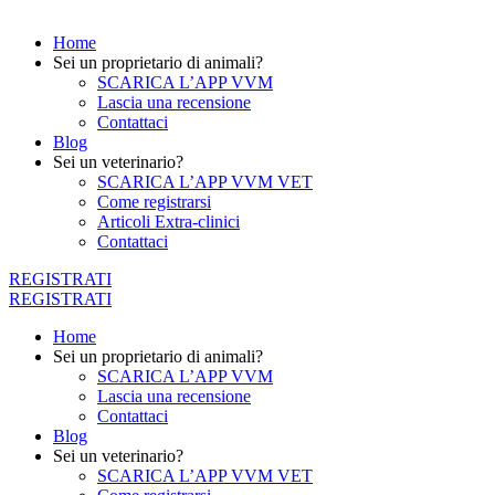
Home
Sei un proprietario di animali?
SCARICA L’APP VVM
Lascia una recensione
Contattaci
Blog
Sei un veterinario?
SCARICA L’APP VVM VET
Come registrarsi
Articoli Extra-clinici
Contattaci
REGISTRATI
REGISTRATI
Home
Sei un proprietario di animali?
SCARICA L’APP VVM
Lascia una recensione
Contattaci
Blog
Sei un veterinario?
SCARICA L’APP VVM VET