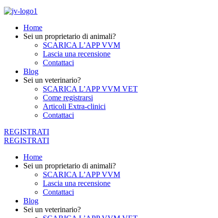
Home
Sei un proprietario di animali?
SCARICA L’APP VVM
Lascia una recensione
Contattaci
Blog
Sei un veterinario?
SCARICA L’APP VVM VET
Come registrarsi
Articoli Extra-clinici
Contattaci
REGISTRATI
REGISTRATI
Home
Sei un proprietario di animali?
SCARICA L’APP VVM
Lascia una recensione
Contattaci
Blog
Sei un veterinario?