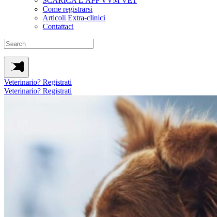
SCARICA L’APP VVM VET
Come registrarsi
Articoli Extra-clinici
Contattaci
Veterinario? Registrati
Veterinario? Registrati