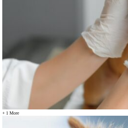
+ 1 More