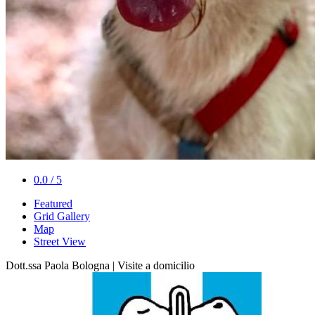
0.0 / 5
Featured
Grid Gallery
Map
Street View
Dott.ssa Paola Bologna | Visite a domicilio