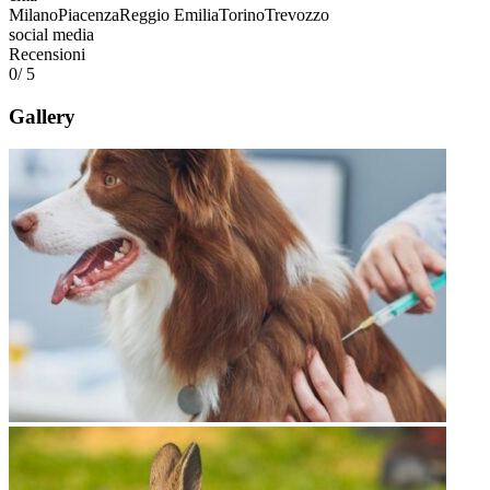
Milano
Piacenza
Reggio Emilia
Torino
Trevozzo
social media
Recensioni
0
/ 5
Gallery