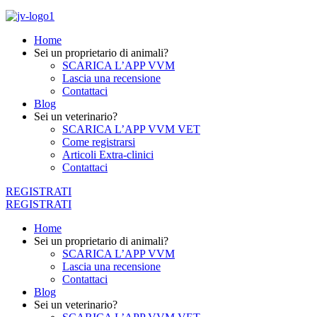
Home
Sei un proprietario di animali?
SCARICA L’APP VVM
Lascia una recensione
Contattaci
Blog
Sei un veterinario?
SCARICA L’APP VVM VET
Come registrarsi
Articoli Extra-clinici
Contattaci
REGISTRATI
REGISTRATI
Home
Sei un proprietario di animali?
SCARICA L’APP VVM
Lascia una recensione
Contattaci
Blog
Sei un veterinario?