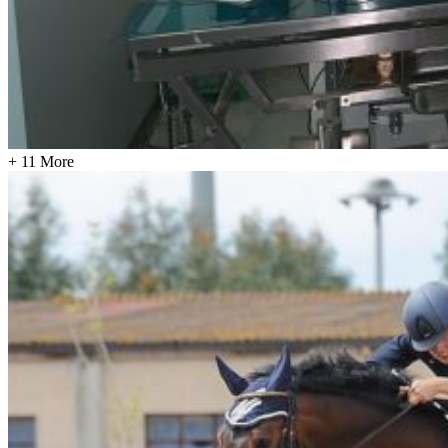
+ 11 More