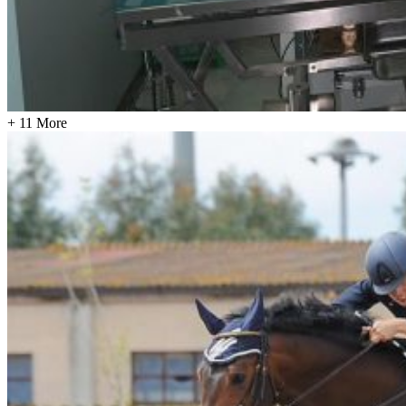
+ 11 More