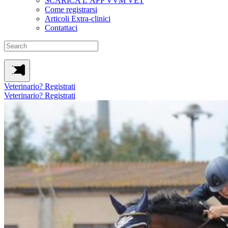
SCARICA L’APP VVM VET
Come registrarsi
Articoli Extra-clinici
Contattaci
Veterinario? Registrati
Veterinario? Registrati