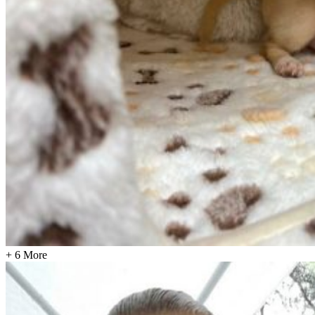
+ 6 More