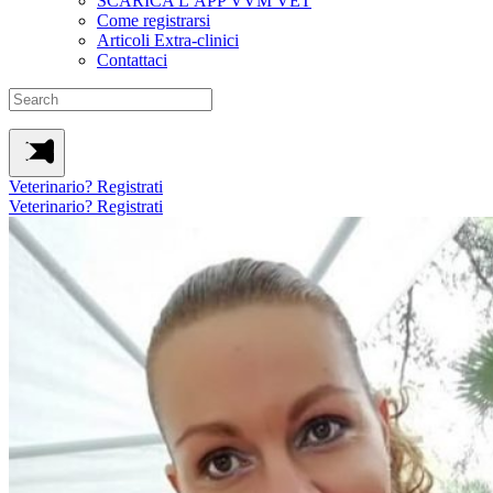
SCARICA L’APP VVM VET
Come registrarsi
Articoli Extra-clinici
Contattaci
Veterinario? Registrati
Veterinario? Registrati