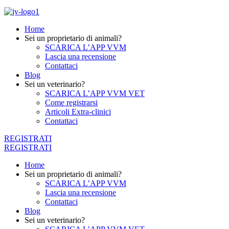
Home
Sei un proprietario di animali?
SCARICA L’APP VVM
Lascia una recensione
Contattaci
Blog
Sei un veterinario?
SCARICA L’APP VVM VET
Come registrarsi
Articoli Extra-clinici
Contattaci
REGISTRATI
REGISTRATI
Home
Sei un proprietario di animali?
SCARICA L’APP VVM
Lascia una recensione
Contattaci
Blog
Sei un veterinario?