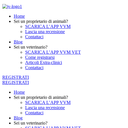
Home
Sei un proprietario di animali?
SCARICA L’APP VVM
Lascia una recensione
Contattaci
Blog
Sei un veterinario?
SCARICA L’APP VVM VET
Come registrarsi
Articoli Extra-clinici
Contattaci
REGISTRATI
REGISTRATI
Home
Sei un proprietario di animali?
SCARICA L’APP VVM
Lascia una recensione
Contattaci
Blog
Sei un veterinario?