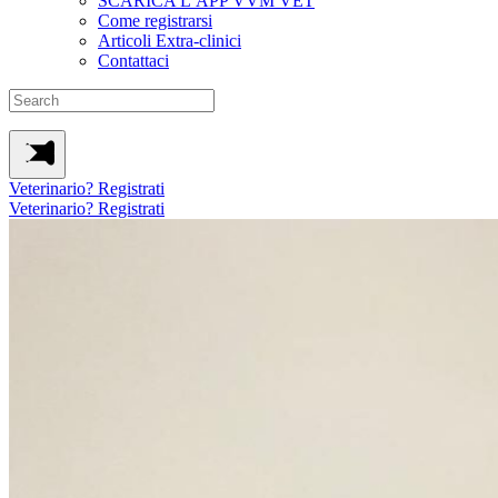
SCARICA L’APP VVM VET
Come registrarsi
Articoli Extra-clinici
Contattaci
Veterinario? Registrati
Veterinario? Registrati