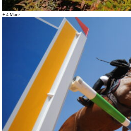
+ 4 More