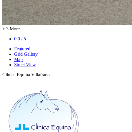
+ 3 More
0.0 / 5
Featured
Grid Gallery
Map
Street View
Clinica Equina Villafranca