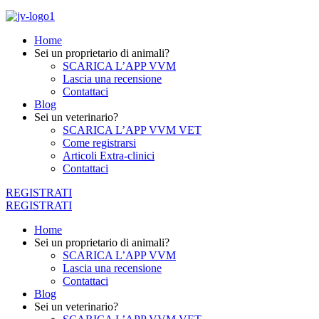
Home
Sei un proprietario di animali?
SCARICA L’APP VVM
Lascia una recensione
Contattaci
Blog
Sei un veterinario?
SCARICA L’APP VVM VET
Come registrarsi
Articoli Extra-clinici
Contattaci
REGISTRATI
REGISTRATI
Home
Sei un proprietario di animali?
SCARICA L’APP VVM
Lascia una recensione
Contattaci
Blog
Sei un veterinario?