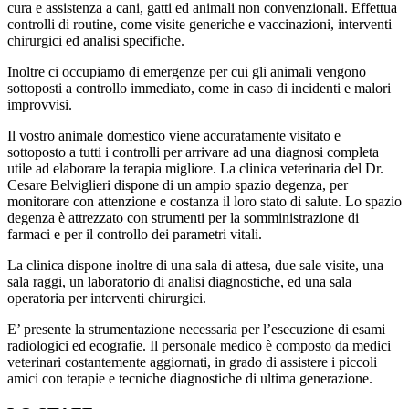
cura e assistenza a cani, gatti ed animali non convenzionali. Effettua
controlli di routine, come visite generiche e vaccinazioni, interventi
chirurgici ed analisi specifiche.
Inoltre ci occupiamo di emergenze per cui gli animali vengono
sottoposti a controllo immediato, come in caso di incidenti e malori
improvvisi.
Il vostro animale domestico viene accuratamente visitato e
sottoposto a tutti i controlli per arrivare ad una diagnosi completa
utile ad elaborare la terapia migliore. La clinica veterinaria del Dr.
Cesare Belviglieri dispone di un ampio spazio degenza, per
monitorare con attenzione e costanza il loro stato di salute. Lo spazio
degenza è attrezzato con strumenti per la somministrazione di
farmaci e per il controllo dei parametri vitali.
La clinica dispone inoltre di una sala di attesa, due sale visite, una
sala raggi, un laboratorio di analisi diagnostiche, ed una sala
operatoria per interventi chirurgici.
E’ presente la strumentazione necessaria per l’esecuzione di esami
radiologici ed ecografie. Il personale medico è composto da medici
veterinari costantemente aggiornati, in grado di assistere i piccoli
amici con terapie e tecniche diagnostiche di ultima generazione.