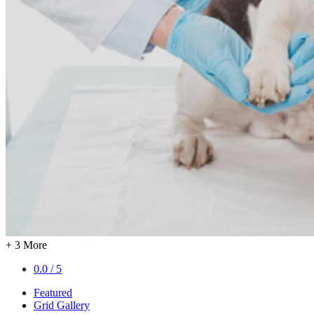
+ 3 More
0.0 / 5
Featured
Grid Gallery