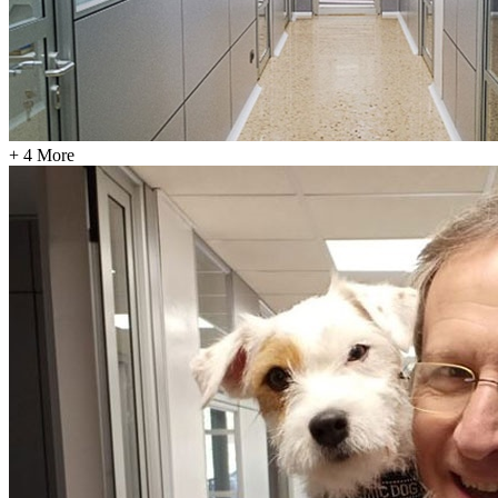
+ 4 More