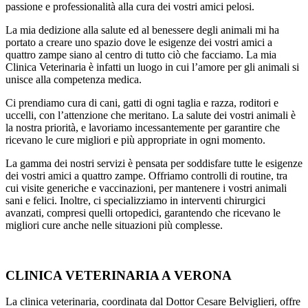
passione e professionalità alla cura dei vostri amici pelosi.
La mia dedizione alla salute ed al benessere degli animali mi ha
portato a creare uno spazio dove le esigenze dei vostri amici a
quattro zampe siano al centro di tutto ciò che facciamo. La mia
Clinica Veterinaria è infatti un luogo in cui l’amore per gli animali si
unisce alla competenza medica.
Ci prendiamo cura di cani, gatti di ogni taglia e razza, roditori e
uccelli, con l’attenzione che meritano. La salute dei vostri animali è
la nostra priorità, e lavoriamo incessantemente per garantire che
ricevano le cure migliori e più appropriate in ogni momento.
La gamma dei nostri servizi è pensata per soddisfare tutte le esigenze
dei vostri amici a quattro zampe. Offriamo controlli di routine, tra
cui visite generiche e vaccinazioni, per mantenere i vostri animali
sani e felici. Inoltre, ci specializziamo in interventi chirurgici
avanzati, compresi quelli ortopedici, garantendo che ricevano le
migliori cure anche nelle situazioni più complesse.
CLINICA VETERINARIA A VERONA
La clinica veterinaria, coordinata dal Dottor Cesare Belviglieri, offre