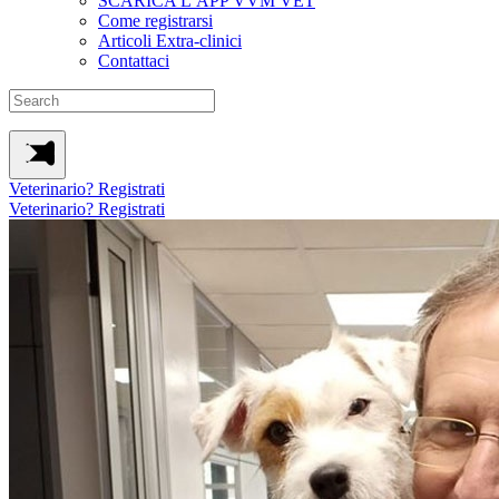
SCARICA L’APP VVM VET
Come registrarsi
Articoli Extra-clinici
Contattaci
Veterinario? Registrati
Veterinario? Registrati