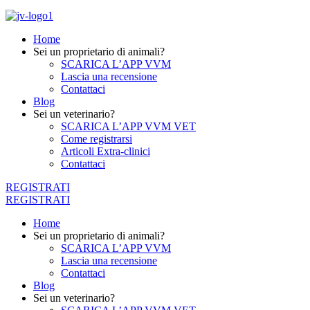
Home
Sei un proprietario di animali?
SCARICA L’APP VVM
Lascia una recensione
Contattaci
Blog
Sei un veterinario?
SCARICA L’APP VVM VET
Come registrarsi
Articoli Extra-clinici
Contattaci
REGISTRATI
REGISTRATI
Home
Sei un proprietario di animali?
SCARICA L’APP VVM
Lascia una recensione
Contattaci
Blog
Sei un veterinario?