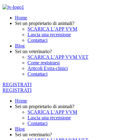
Home
Sei un proprietario di animali?
SCARICA L’APP VVM
Lascia una recensione
Contattaci
Blog
Sei un veterinario?
SCARICA L’APP VVM VET
Come registrarsi
Articoli Extra-clinici
Contattaci
REGISTRATI
REGISTRATI
Home
Sei un proprietario di animali?
SCARICA L’APP VVM
Lascia una recensione
Contattaci
Blog
Sei un veterinario?