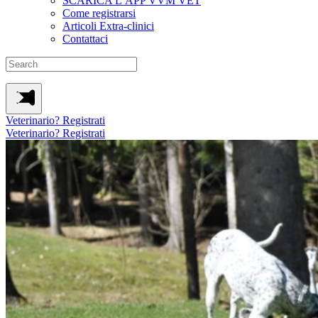
SCARICA L’APP VVM VET
Come registrarsi
Articoli Extra-clinici
Contattaci
Veterinario? Registrati
Veterinario? Registrati