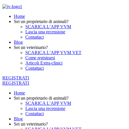
Home
Sei un proprietario di animali?
SCARICA L’APP VVM
Lascia una recensione
Contattaci
Blog
Sei un veterinario?
SCARICA L’APP VVM VET
Come registrarsi
Articoli Extra-clinici
Contattaci
REGISTRATI
REGISTRATI
Home
Sei un proprietario di animali?
SCARICA L’APP VVM
Lascia una recensione
Contattaci
Blog
Sei un veterinario?