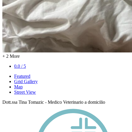
+ 2 More
0.0 / 5
Featured
Grid Gallery
Map
Street View
Dott.ssa Tina Tomazic - Medico Veterinario a domicilio