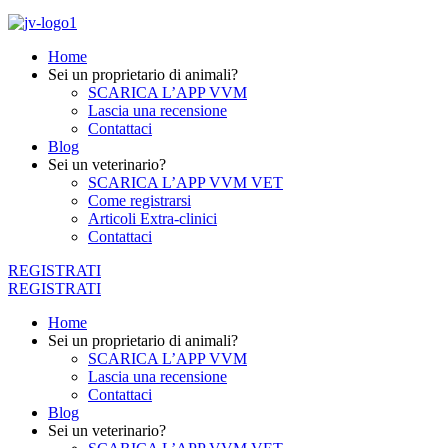
Home
Sei un proprietario di animali?
SCARICA L’APP VVM
Lascia una recensione
Contattaci
Blog
Sei un veterinario?
SCARICA L’APP VVM VET
Come registrarsi
Articoli Extra-clinici
Contattaci
REGISTRATI
REGISTRATI
Home
Sei un proprietario di animali?
SCARICA L’APP VVM
Lascia una recensione
Contattaci
Blog
Sei un veterinario?