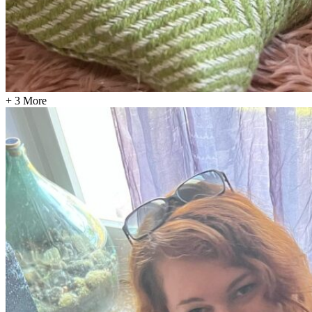
+ 3 More