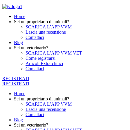
Home
Sei un proprietario di animali?
SCARICA L’APP VVM
Lascia una recensione
Contattaci
Blog
Sei un veterinario?
SCARICA L’APP VVM VET
Come registrarsi
Articoli Extra-clinici
Contattaci
REGISTRATI
REGISTRATI
Home
Sei un proprietario di animali?
SCARICA L’APP VVM
Lascia una recensione
Contattaci
Blog
Sei un veterinario?