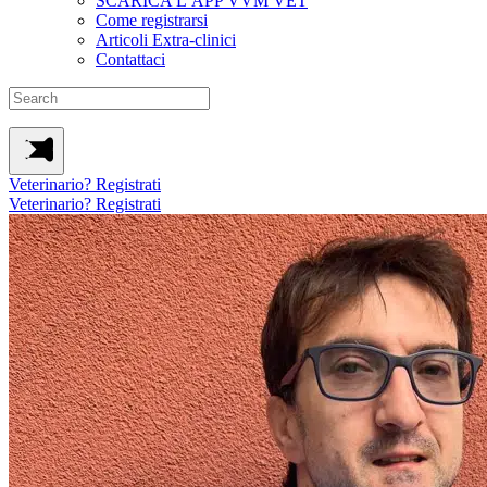
SCARICA L’APP VVM VET
Come registrarsi
Articoli Extra-clinici
Contattaci
Veterinario? Registrati
Veterinario? Registrati