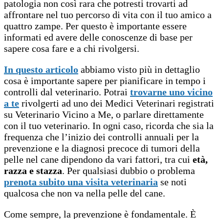
patologia non così rara che potresti trovarti ad
affrontare nel tuo percorso di vita con il tuo amico a
quattro zampe. Per questo è importante essere
informati ed avere delle conoscenze di base per
sapere cosa fare e a chi rivolgersi.
In questo articolo
abbiamo visto più in dettaglio
cosa è importante sapere per pianificare in tempo i
controlli dal veterinario. Potrai
trovarne uno vicino
a te
rivolgerti ad uno dei Medici Veterinari registrati
su Veterinario Vicino a Me, o parlare direttamente
con il tuo veterinario. In ogni caso, ricorda che sia la
frequenza che l’inizio dei controlli annuali per la
prevenzione e la diagnosi precoce di tumori della
pelle nel cane dipendono da vari fattori, tra cui
età,
razza e stazza
. Per qualsiasi dubbio o problema
prenota subito una visita veterinaria
se noti
qualcosa che non va nella pelle del cane.
Come sempre, la prevenzione è fondamentale. È