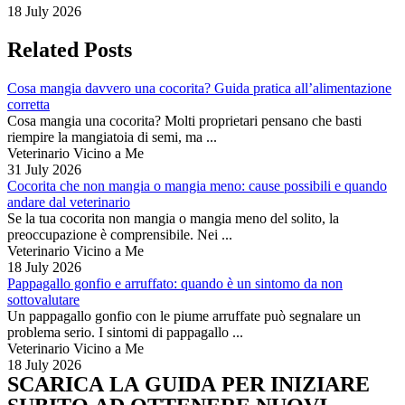
18 July 2026
Related Posts
Cosa mangia davvero una cocorita? Guida pratica all’alimentazione
corretta
Cosa mangia una cocorita? Molti proprietari pensano che basti
riempire la mangiatoia di semi, ma ...
Veterinario Vicino a Me
31 July 2026
Cocorita che non mangia o mangia meno: cause possibili e quando
andare dal veterinario
Se la tua cocorita non mangia o mangia meno del solito, la
preoccupazione è comprensibile. Nei ...
Veterinario Vicino a Me
18 July 2026
Pappagallo gonfio e arruffato: quando è un sintomo da non
sottovalutare
Un pappagallo gonfio con le piume arruffate può segnalare un
problema serio. I sintomi di pappagallo ...
Veterinario Vicino a Me
18 July 2026
SCARICA LA GUIDA PER INIZIARE