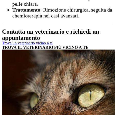
pelle chiara.
Trattamento
: Rimozione chirurgica, seguita da
chemioterapia nei casi avanzati.
Contatta un veterinario e richiedi un
appuntamento
Trova un veterinario vicino a te
TROVA IL VETERINARIO PIÙ VICINO A TE