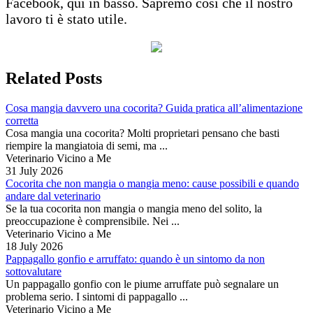
Facebook, qui in basso. Sapremo così che il nostro
lavoro ti è stato utile.
Related Posts
Cosa mangia davvero una cocorita? Guida pratica all’alimentazione
corretta
Cosa mangia una cocorita? Molti proprietari pensano che basti
riempire la mangiatoia di semi, ma ...
Veterinario Vicino a Me
31 July 2026
Cocorita che non mangia o mangia meno: cause possibili e quando
andare dal veterinario
Se la tua cocorita non mangia o mangia meno del solito, la
preoccupazione è comprensibile. Nei ...
Veterinario Vicino a Me
18 July 2026
Pappagallo gonfio e arruffato: quando è un sintomo da non
sottovalutare
Un pappagallo gonfio con le piume arruffate può segnalare un
problema serio. I sintomi di pappagallo ...
Veterinario Vicino a Me