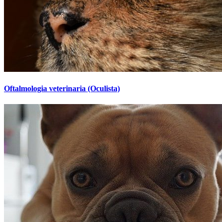
Oftalmologia veterinaria (Oculista)