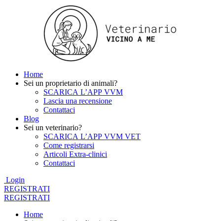
Home
Sei un proprietario di animali?
SCARICA L’APP VVM
Lascia una recensione
Contattaci
Blog
Sei un veterinario?
SCARICA L’APP VVM VET
Come registrarsi
Articoli Extra-clinici
Contattaci
Login
REGISTRATI
REGISTRATI
Home