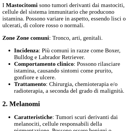
I
Mastocitomi
sono tumori derivanti dai mastociti,
cellule del sistema immunitario che producono
istamina. Possono variare in aspetto, essendo lisci o
ulcerati, di colore rosso o normali.
Zone Zone comuni
: Tronco, arti, genitali.
Incidenza
: Più comuni in razze come Boxer,
Bulldog e Labrador Retriever.
Comportamento clinico
: Possono rilasciare
istamina, causando sintomi come prurito,
gonfiore e ulcere.
Trattamento
: Chirurgia, chemioterapia e/o
radioterapia, a seconda del grado di malignità.
2. Melanomi
Caratteristiche
: Tumori scuri derivanti dai
melanociti, cellule responsabili della
pigmentazione. Possono essere benigni o