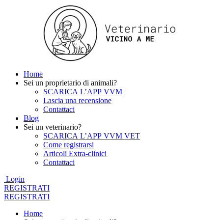
Home
Sei un proprietario di animali?
SCARICA L’APP VVM
Lascia una recensione
Contattaci
Blog
Sei un veterinario?
SCARICA L’APP VVM VET
Come registrarsi
Articoli Extra-clinici
Contattaci
Login
REGISTRATI
REGISTRATI
Home