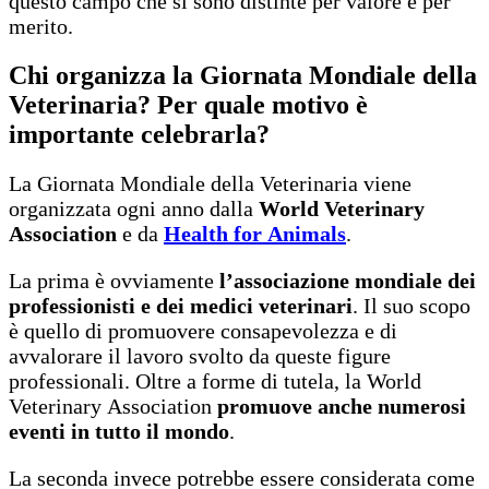
questo campo che si sono distinte per valore e per
merito.
Chi organizza la Giornata Mondiale della
Veterinaria? Per quale motivo è
importante celebrarla?
La Giornata Mondiale della Veterinaria viene
organizzata ogni anno dalla
World Veterinary
Association
e da
Health for Animals
.
La prima è ovviamente
l’associazione mondiale dei
professionisti e dei medici veterinari
. Il suo scopo
è quello di promuovere consapevolezza e di
avvalorare il lavoro svolto da queste figure
professionali. Oltre a forme di tutela, la World
Veterinary Association
promuove anche numerosi
eventi in tutto il mondo
.
La seconda invece potrebbe essere considerata come