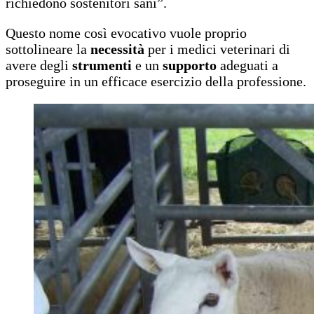
richiedono sostenitori sani”.
Questo nome così evocativo vuole proprio
sottolineare la
necessità
per i medici veterinari di
avere degli
strumenti
e un
supporto
adeguati a
proseguire in un efficace esercizio della professione.