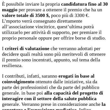
È possibile inviare la propria
candidatura fino al 30
maggio
per provare a ottenere il premio che ha un
valore totale di 3500 $,
poco più di 3300 €.
L’mporto verrà consegnato direttamente
all’associazione vincitrice, quest’ultima potrà
utilizzarlo per attività di supporto, per premiare il
proprio personale oppure per offrire borse di studio.
I
criteri di valutazione
che verranno adottati per
decidere quali realtà sono più meritevoli di ottenere
il premio sono incentrati, appunto, sul tema della
resilienza.
I contributi, infatti, saranno
erogati in base al
coinvolgimento
ottenuto dalle iniziative, sia da
parte dei professionisti che da parte del pubblico
generale. in base poi
alla capacità del progetto di
interagire con il settore della salute pubblica
generale. Verranno prese in considerazione anche
la
copertura e l’esposizione mediatica
. Infine,