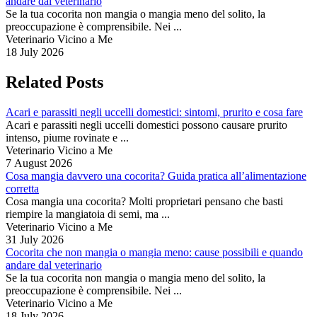
andare dal veterinario
Se la tua cocorita non mangia o mangia meno del solito, la
preoccupazione è comprensibile. Nei ...
Veterinario Vicino a Me
18 July 2026
Related Posts
Acari e parassiti negli uccelli domestici: sintomi, prurito e cosa fare
Acari e parassiti negli uccelli domestici possono causare prurito
intenso, piume rovinate e ...
Veterinario Vicino a Me
7 August 2026
Cosa mangia davvero una cocorita? Guida pratica all’alimentazione
corretta
Cosa mangia una cocorita? Molti proprietari pensano che basti
riempire la mangiatoia di semi, ma ...
Veterinario Vicino a Me
31 July 2026
Cocorita che non mangia o mangia meno: cause possibili e quando
andare dal veterinario
Se la tua cocorita non mangia o mangia meno del solito, la
preoccupazione è comprensibile. Nei ...
Veterinario Vicino a Me
18 July 2026