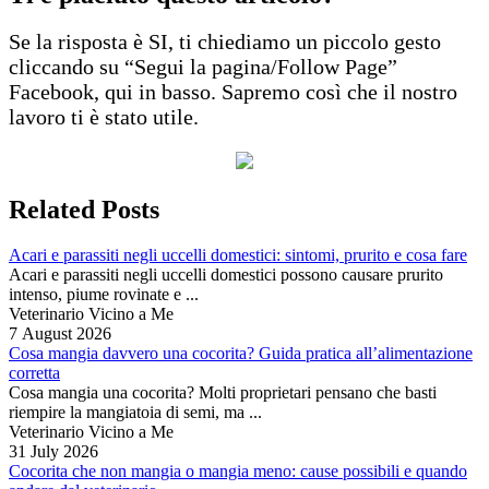
Se la risposta è SI, ti chiediamo un piccolo gesto
cliccando su “Segui la pagina/Follow Page”
Facebook, qui in basso. Sapremo così che il nostro
lavoro ti è stato utile.
Related Posts
Acari e parassiti negli uccelli domestici: sintomi, prurito e cosa fare
Acari e parassiti negli uccelli domestici possono causare prurito
intenso, piume rovinate e ...
Veterinario Vicino a Me
7 August 2026
Cosa mangia davvero una cocorita? Guida pratica all’alimentazione
corretta
Cosa mangia una cocorita? Molti proprietari pensano che basti
riempire la mangiatoia di semi, ma ...
Veterinario Vicino a Me
31 July 2026
Cocorita che non mangia o mangia meno: cause possibili e quando