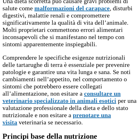
Una dieta scorretta può causare gravi problemi di
salute come
malformazioni del carapace
, disturbi
digestivi, malattie renali e compromettere
significativamente la qualità di vita dell’animale.
Molti proprietari commettono errori alimentari
inconsapevoli che si manifestano nel tempo con
sintomi apparentemente inspiegabili.
Comprendere le specifiche esigenze nutrizionali
delle tartarughe di terra è essenziale per prevenire
patologie e garantire una vita lunga e sana. Se noti
cambiamenti nell’appetito, nel comportamento o
sintomi che potrebbero essere collegati
all’alimentazione, non esitare a
consultare un
veterinario specializzato in animali esotici
per una
valutazione professionale della dieta e dello stato
nutrizionale e non esitare a
prenotare una
visita
veterinaria se necessario.
Principi base della nutrizione