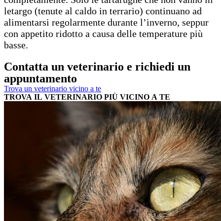
letargo (tenute al caldo in terrario) continuano ad
alimentarsi regolarmente durante l’inverno, seppur
con appetito ridotto a causa delle temperature più
basse.
Contatta un veterinario e richiedi un
appuntamento
Trova un veterinario vicino a te
TROVA IL VETERINARIO PIÙ VICINO A TE