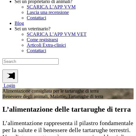
Sei un proprietario di animali?
SCARICA L’APP VVM
Lascia una recensione
Contattaci
Blog
Sei un veterinario?
SCARICA L’APP VVM VET
Come registrarsi
Articoli Extra-clinici
Contattaci
Login
Alimentazione consigliata per le tartarughe di terra
Benessere degli animali, Malattie, Tartarughe di terra
L’alimentazione delle tartarughe di terra
L’alimentazione rappresenta il pilastro fondamentale
per la salute e il benessere delle tartarughe terrestri.