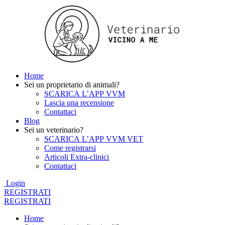
Home
Sei un proprietario di animali?
SCARICA L’APP VVM
Lascia una recensione
Contattaci
Blog
Sei un veterinario?
SCARICA L’APP VVM VET
Come registrarsi
Articoli Extra-clinici
Contattaci
Login
REGISTRATI
REGISTRATI
Home