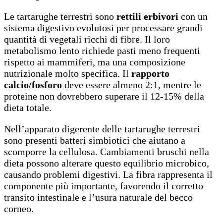
Le tartarughe terrestri sono
rettili erbivori
con un
sistema digestivo evolutosi per processare grandi
quantità di vegetali ricchi di fibre. Il loro
metabolismo lento richiede pasti meno frequenti
rispetto ai mammiferi, ma una composizione
nutrizionale molto specifica. Il
rapporto
calcio/fosforo
deve essere almeno 2:1, mentre le
proteine non dovrebbero superare il 12-15% della
dieta totale.
Nell’apparato digerente delle tartarughe terrestri
sono presenti batteri simbiotici che aiutano a
scomporre la cellulosa. Cambiamenti bruschi nella
dieta possono alterare questo equilibrio microbico,
causando problemi digestivi. La fibra rappresenta il
componente più importante, favorendo il corretto
transito intestinale e l’usura naturale del becco
corneo.