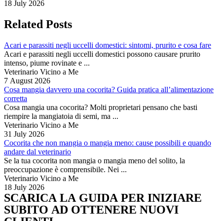
18 July 2026
Related Posts
Acari e parassiti negli uccelli domestici: sintomi, prurito e cosa fare
Acari e parassiti negli uccelli domestici possono causare prurito
intenso, piume rovinate e ...
Veterinario Vicino a Me
7 August 2026
Cosa mangia davvero una cocorita? Guida pratica all’alimentazione
corretta
Cosa mangia una cocorita? Molti proprietari pensano che basti
riempire la mangiatoia di semi, ma ...
Veterinario Vicino a Me
31 July 2026
Cocorita che non mangia o mangia meno: cause possibili e quando
andare dal veterinario
Se la tua cocorita non mangia o mangia meno del solito, la
preoccupazione è comprensibile. Nei ...
Veterinario Vicino a Me
18 July 2026
SCARICA LA GUIDA PER INIZIARE
SUBITO AD OTTENERE NUOVI